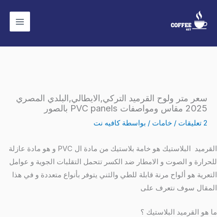
خطي
لى
لمحتوى
سعر متر ولوح القرميد التركي,الايطالي,البلدي المصري
2025 مقاس ومواصفات PVC panels بالصور
2 تعليقات
/
خامات
/ بواسطة
كافيه نت
القرميد البلاستيك هو خامة بلاستيك من مادة ال PVC و هو مادة عازلة
للحرارة و الصوت و الامطار ضد الكسر تتحمل التقلبات الجوية و عوامل
التعرية هو ألواح مرنة قابلة للطي والثني يتوفر بأنواع متعددة و في هذا
المقال سوف نتعرف على
ما هو القرميد البلاستيك ؟