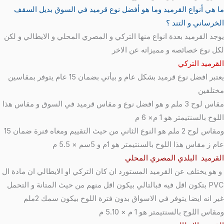
ما هي أنواع القرميد وما هو أفضل نوع قرميد في السوق بديل السقف
الخرساني و التند ؟
يوجد القرميد بعدة انواع منها التركي و المصري المحلي و الايطالي و لكن
لكل نوع خصائصه و مميزاته عن الاخر
القرميد التركي
يعتبر افضل نوع قرميد بشكل عام و بيأتي بضمان 15 عام يتوفر بمقاسين
مختلفين
مقاس لوح 3 ملم و هو افضل نوع و مقاس قرميد في السوق و مقاس هذا
اللوح بالسنتيمتر هو 1 م× 6 م
ومقاس لوح 2 ملم هو النوع الثاني من حيث التقييم ومعاه فنرة ضمان 15
عام ز مقاس هذا اللوح بالسنتيمتر هو 1م و 5سم × 5.5 م
القرميد البلدي المصري المحلي
و هو يختلف عن القرميد المستورد ان كان التركي او الايطالي ان مادة ال
PVC بتكون اقل فيه فبالتالي بيكون اقل منهم من حيث المتانة و التحمل
غير انه ايضا يتوفر في الاسواق بدون فترة اللوح بيكون سمك 2ملم
ومقاس اللوح بالسنتيمتر هو 1 م × 5.10 م