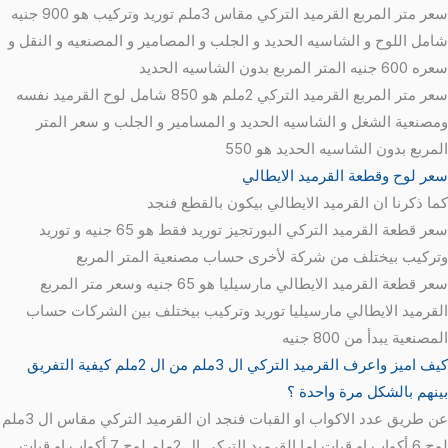
سعر متر المربع القرميد التركي مقاس 3ملم توريد وتركيب هو 900 جنيه
شامل اللوح و الشاسيه الحديد و الجلب و المصامير و المصنعيه و النقل و
سعره 600 جنيه المتر المربع بدون الشاسيه الحديد
سعر متر المربع القرميد التركي 2ملم هو 850 شامل لوح القرميد نفسه
ومصنعية الشغل و الشاسيه الحديد و المسامير و الجلب و سعر المتر
المربع بدون الشاسيه الحديد هو 550
سعر لوح وقطعة القرميد الايطالي
كما ذكرنا ان القرميد الايطالي بيكون بالقطع فنجد
سعر قطعة القرميد التركي البورتجيز توريد فقط هو 65 جنيه و توريد
وتركيب بيختلف من شركة لأخرى حساب مصنعية المتر المربع
سعر قطعة القرميد الايطالي مارسيليا هو 65 جنيه وسعر متر المربع
القرميد الايطالي مارسيليا توريد وتركيب بيختلف بين الشركات حساب
المصنعية يبدأ من 800 جنيه
كيف اميز واعرف القرميد التركي ال 3ملم من ال 2ملم كيفية التفريق
بينهم بالشكل مرة واحدة ؟
عن طريق عدد الاكواب او القبات فنجد ان القرميد التركي مقاس ال 3ملم
لوح 6 أكواب او قبات اما القرميد التركي ال 2ملم لوح 7 أكواب او قبات