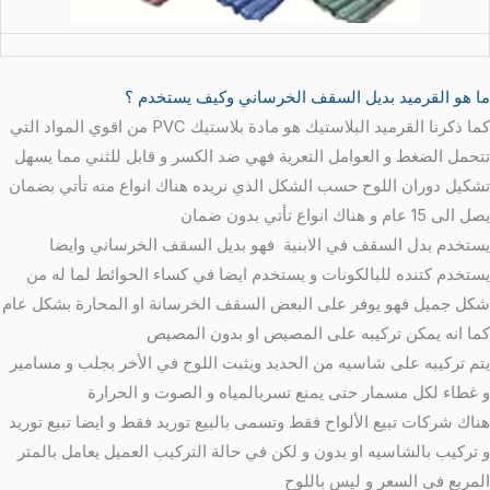
ما هو القرميد بديل السقف الخرساني وكيف يستخدم ؟
كما ذكرنا القرميد البلاستيك هو مادة بلاستيك PVC من اقوي المواد التي
تتحمل الضغط و العوامل التعرية فهي ضد الكسر و قابل للثني مما يسهل
تشكيل دوران اللوح حسب الشكل الذي نريده هناك انواع منه تأتي بضمان
يصل الى 15 عام و هناك انواع تأتي بدون ضمان
يستخدم بدل السقف في الابنية فهو بديل السقف الخرساني وايضا
يستخدم كتنده للبالكونات و يستخدم ايضا في كساء الحوائط لما له من
شكل جميل فهو يوفر على البعض السقف الخرسانة او المحارة بشكل عام
كما انه يمكن تركيبه على المصيص او بدون المصيص
يتم تركيبه على شاسيه من الحديد ويثبت اللوح في الأخر بجلب و مسامير
و غطاء لكل مسمار حتى يمنع تسربالمياه و الصوت و الحرارة
هناك شركات تبيع الألواح فقط وتسمى بالبيع توريد فقط و ايضا تبيع توريد
و تركيب بالشاسيه او بدون و لكن في حالة التركيب العميل يعامل بالمتر
المربع في السعر و ليس باللوح