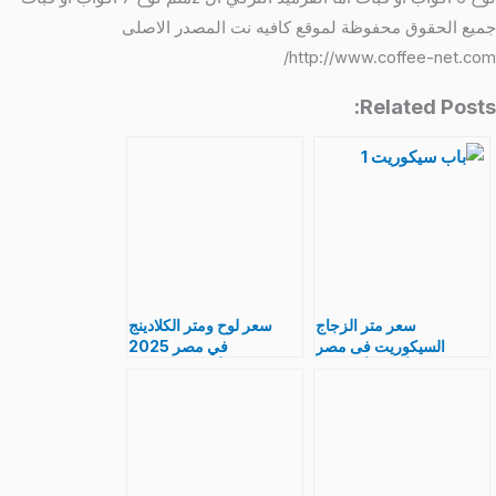
جميع الحقوق محفوظة لموقع كافيه نت المصدر الاصلى
http://www.coffee-net.com/
Related Posts:
سعر متر الزجاج
سعر لوح ومتر الكلادينج
السيكوريت فى مصر
في مصر 2025
2025 أنواع وأشكال و
مقاس,أماكن بيع كساء
اكسسوارات بالصور
واجهات المباني الحديث