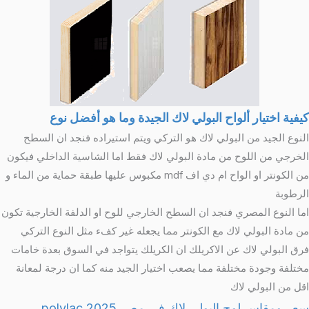
كيفية اختيار ألواح البولي لاك الجيدة وما هو أفضل نوع
النوع الجيد من البولي لاك هو التركي ويتم استيراده فنجد ان السطح
الخرجي من اللوح من مادة البولي لاك فقط اما الشاسية الداخلي فيكون
من الكونتر او الواح ام دي اف mdf مكبوس عليها طبقة حماية من الماء و
الرطوبة
اما النوع المصري فنجد ان السطح الخارجي للوح او الدلفة الخارجية تكون
من مادة البولي لاك مع الكونتر مما يجعله غير كفء مثل النوع التركي
فرق البولي لاك عن الاكريلك ان الكريلك يتواجد في السوق بعدة خامات
مختلفة وجودة مختلفة مما يصعب اختيار الجيد منه كما ان درجة لمعانة
اقل من البولي لاك
سعر ومقاس لوح البولي لاك في مصر 2025 polylac