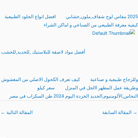
2025 مقاس لوح شفاف,ملون,خشابي
افضل انواع الجلود الطبيعية
كيفية معرفة الطبيعي من الصناعي و اماكن الشراء
أفضل مواد لاصقة للبلاستيك ,للحديد,للخشب
وللزجاج طبيعية و صناعية
كيف تعرف الكحول الاصلي من المغشوش
وطريقة عمل المطهر االجل في المنزل
سعر كيلو
النحاس,الألومنيوم,الحديد الخردة اليوم 2024 طن السكراب في مصر
→
المقالة السابقة
المقالة التالية
←