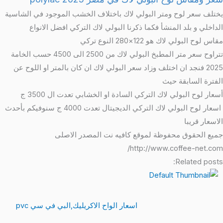
يختلف سعر لوح ومتر البولي لاك باختلاف الخشب الموجود في الشاسية
الداخلي و بلد المنشأ فكما ذكرنا البولي لاك التركي افضل الانواع
مقاس لوح البولي لاك هو 122×280 النوع تركي
تتراوح سعر متر المطبخ البولي لاك من 2500 الى 4500 حسب الخامة
2025 فنجد ان اختلف وزاد سعر البولي لاك ان كان بالمتر او اللوح عن
الفترة السابقة حيث
أسعار لوح البولي لاك التركي السادة او الخشابي تعدت ال 3500 ج
اسعار لوح البولي لاك التركي الديجيتال تعدت 4000 ج سنوفيكم بأحدث
الاسعار قريبا
جميع الحقوق محفوظة لموقع كافيه نت المصدر الاصلى
http://www.coffee-net.com/
Related posts:
اسعار الواح الاكريليك,البي في سي pvc