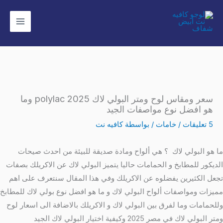
خطي
لى
لمحتوى
سعر ومقاس لوح ومتر البولي لاك 2025 polylac وما
هو افضل نوع مواصفات الجيد
5 تعليقات
/
خامات
/ بواسطة
كافيه نت
ما هو البولي لاك ؟ هي ألواح ومادة صديقة للبيئة من احدث صيحات
الديكور للمطابخ و الحمامات حاليا يتميز البولي لاك عن الاكريلك بصفات
تجعل الكثيرين يفضلوه عن الاكريلك وفي هذا المقال سنتعرف على اهم
مميزات ومواصفات ألواح البولي لاك و ما هو افضل نوع بولي لاك للمطابخ
وللحمامات وما لفرق بين البولي لاك و الاكريلك بالاضافة الى اسعار لوح
ومتر البولي لاك في مصر 2025 وكيفية اختيار البولي لاك الجيد