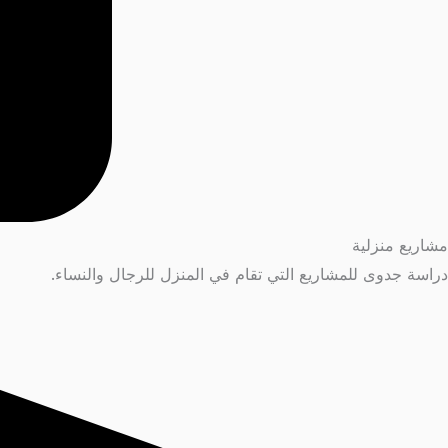
مشاريع منزلية
دراسة جدوى للمشاريع التي تقام في المنزل للرجال والنساء.