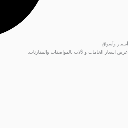
أسعار وأسواق
عرض اسعار الخامات والألات بالمواصفات والمقارنات.