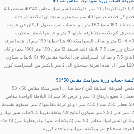
طريقة حساب وزرة سيراميك مقاس 40*40
كما ذكرنا الارتفاع 10 سم اذا بلاطة السيراميك مقاس 40*40 ستعطينا 4
قطع كل قطعة عرضها 40 سم بمجمعهم سنجد ان البلاطة الواحدة
ستعطينا 160 سم( 1.60 متر ) و بحساب ضرب طول المكان في عرضه
سنعرف كم بلاطه مثلا غرفة طولها 3 متر و عرضها 4 متر سنضرب
3× 4=12 متر و بما ان السيراميكة 40 هنا تعطينا 160 سم اذا هذه الغرفة
تحتاج وزر بعدد 7.5 بلاطة (لقد قسمنا 12 متر / 1.60 متر (160 سم) و كان
الناتج 7.5 و بما ان السيراميك في البلاطة مقاس 40 (6 بلاطات يساوي
1.20 متر ) اذا هذه الغرفة ستحتاج الى 2 متر بالكثير من السيراميك كوزر
كيفية حساب وزرة سيراميك مقاس 50*50
نفس الطريقة السابقة لكن لاحظ هنا ان السيراميكة مقاس 50× 50
تعطي 5 قطع بارتفاع 10 سم و عرض 50 سم اذا البلاطة الواحدة مقاس
50 تعطي 250 سم ( 2.50 متر ) و لو غرفة مقاسها 12متر سنقوم بقسمة
12 متر على 2.50 متر سيكون الناتج 4.8 بلاطة تقريبا 5 بلاطات سيراميك و
بما ان السيراميك مقاس 50 سم (4 بلاطات سيراميك يعطونا متر) اذا هذه
الغرفة ستحتاج متر و بلاطة سيراميك واحدة كوزرة