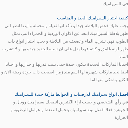
في السيراميك
كيفية اختيار السيراميك الجيد و المناسب
يجب عليك فحص البلاطة جيدا و تأكد انها ثقيلة و محملة و ايضا انظر الى
ظهر بلاطة السيراميك ابتعد عن الالوان الوردية و الحمراء التي تمثل
الطوب فهي تشرب الماء و تضعف من البلاطة و يجب اختيار انواع ذات
ظهر لونه غامق و كاتم فهذا يدل على ان نسبة الحديد جيدة بها و لا تشرب
الماء
احيانا الماركات الجديدة بتكون جيدة حتى تثبت قدرتها و جدارتها و احيانا
ايضا نجد ماركات شهيرة لها اسم منذ زمن اصبحت ذات جودة رديئة الان و
الكثير يشتكي منها اما
افضل انواع سيراميك للارضيات و الحوائط ماركة جيدة للسيراميك
في رأي الشخصي و حسب اراء الكثيرين انصحك بسيراميك رويال و
الجوهرة فعلا افضل نوع سيراميك يتحمل الضغط و عوامل الرطوبة و
الحرارة