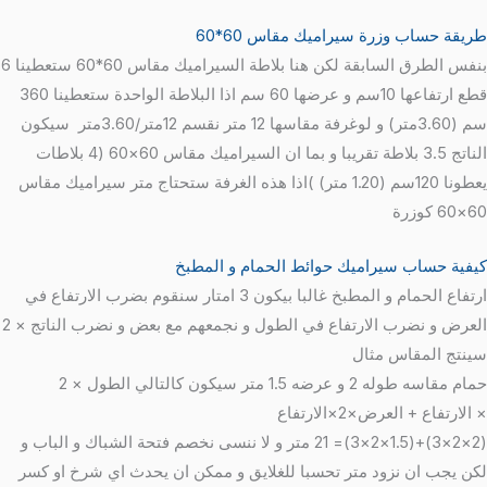
طريقة حساب وزرة سيراميك مقاس 60*60
بنفس الطرق السابقة لكن هنا بلاطة السيراميك مقاس 60*60 ستعطينا 6
قطع ارتفاعها 10سم و عرضها 60 سم اذا البلاطة الواحدة ستعطينا 360
سم (3.60متر) و لوغرفة مقاسها 12 متر نقسم 12متر/3.60متر سيكون
الناتج 3.5 بلاطة تقريبا و بما ان السيراميك مقاس 60×60 (4 بلاطات
يعطونا 120سم (1.20 متر) )اذا هذه الغرفة ستحتاج متر سيراميك مقاس
60×60 كوزرة
كيفية حساب سيراميك حوائط الحمام و المطبخ
ارتفاع الحمام و المطبخ غالبا بيكون 3 امتار سنقوم بضرب الارتفاع في
العرض و نضرب الارتفاع في الطول و نجمعهم مع بعض و نضرب الناتج × 2
سينتج المقاس مثال
حمام مقاسه طوله 2 و عرضه 1.5 متر سيكون كالتالي الطول × 2
× الارتفاع + العرض×2×الارتفاع
(2×2×3)+(1.5×2×3)= 21 متر و لا ننسى نخصم فتحة الشباك و الباب و
لكن يجب ان نزود متر تحسبا للغلايق و ممكن ان يحدث اي شرخ او كسر