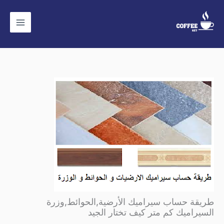
خطي
لى
لمحتوى
طريقة حساب سيراميك الأرضية,الحوائط,وزرة
السيراميك كم متر كيف تختار الجيد