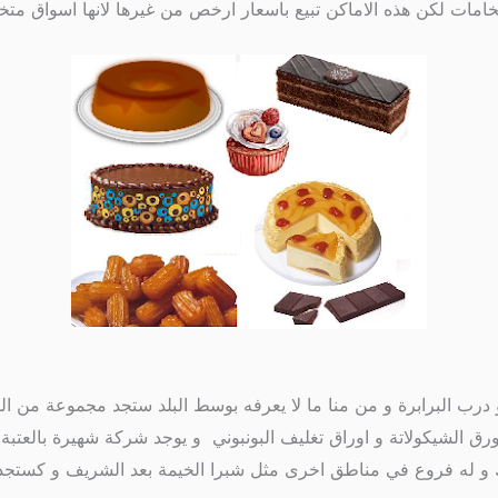
ات لكن هذه الاماكن تبيع باسعار ارخص من غيرها لانها اسواق متخ
و درب البرابرة و من منا ما لا يعرفه بوسط البلد ستجد مجموعة من ال
ق الشيكولاتة و اوراق تغليف البونبوني و يوجد شركة شهيرة بالعتبة 
ك و له فروع في مناطق اخرى مثل شبرا الخيمة بعد الشريف و كستجدو