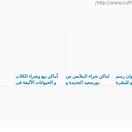
وان رسم
اماكن شراء الملابس من
أماكن بيع وشراء الكلاب
و للبشرة
بورسعيد الجديدة و
و الحيوانات الأليفة فى
ضر الجلد
المستعملة – البالة
مصر
الحفلات
ع بسيط