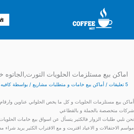
خطي
لى
لمحتوى
اماكن بيع مستلزمات الحلويات التورت,الجاتوه 
5 تعليقات
/
أماكن بيع خامات و متطلبات مشاريع
/ بواسطة
كافيه
أماكن بيع مستلزمات الحلويات و كل ما يخص الحلواني عناوين وارقام 
شركات متخصصة بالجملة و بالقطاعي
نحن نلبي طلبات الزوار فالكثير يتسأل عن اسواق بيع خامات الحلويا
مواسم الاحتفالات و الاعياد اقتربت و مع الاقتراب الكثير يريد شرا