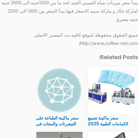
يبدأ سعر مبردات مياه الصيني الجيد لحد ما من 1500جنيه الى 2600 جنيه
لماركة جاك و ماركة سبيد الاسعار فيها يبدأ السعر من 1400 الى 2200
جنيه مصري
جميع الحقوق محفوظة لموقع كافيه نت المصدر الاصلى
http://www.coffee-net.com/
Related Posts:
سعر ماكينة تصنيع
سعر ماكينة الطباعة على
الكمامات الطبية 2025
التيشرتات والمجات فى
ومواصفات وقدرة انتاجية
مصر 2025 اماكن بيع
للقناع الطبي