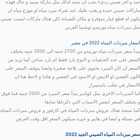
جيد و اخر صيني رديء يجب ان ننتبه لذلك مثل ماركة سبيد و جاك فهذه
ماركات صيني جيدة و يجب عليك عند شراء مبرد مياه او موزع مياه ان
يكون له قطع غيار متوفرة و مكان للصيانة لكن هناك ماركات ليست صيني
مثل مبردات مياه تورنيدو توشيبا العربي
اسعار مبردات المياه 2022 في مصر
يبدأ سعر مبردات مياه تورنيدو من 2700 جنيه الى 3500 جنيه يختلف
السعر على عدد الحنفيات و النوع بارد فقط ام بارد ساخن كما يزيد من
السعر ان كان المبرد يحتوي على ثلاجة صغيرة وايضا يتوقف السعر على
اللون الفضي او الابيض او الاسود في الفضي و هكذا و لاحظ هنا ان
الاسعار في تقلب باستمرار
اما المبردات الاخرى مثل كولدير يبدأ سعر المبرد من 2500 جنيه فما فوق
و يختلف السعر لنفس الاسباب التي ذكرناها سابقا
كما ستجد هناك عروض مبردات المياه في كارفور و عروض مبردات المياه
في نستلة و ايضا في هايبر و غيره سيكون السعر اقل وقت العرض
سعر مبردات المياه الصيني الجيد 2022