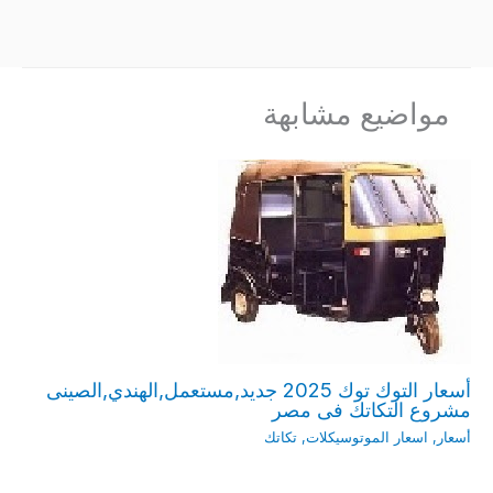
مواضيع مشابهة
أسعار التوك توك 2025 جديد,مستعمل,الهندي,الصينى
مشروع التكاتك فى مصر
أسعار
,
اسعار الموتوسيكلات
,
تكاتك