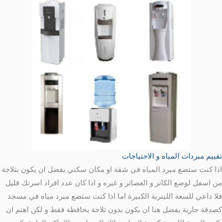
تقييم مبردات المياه و الاحتياجات
اذا كنت ستضع مبرد المياه في شقة او مكان سكني يفضل ان يكون بثلاجة
من اسفل لوضع الكانز و العصائر و غيره و اذا كان عدد افراد اسرتك قليل
فلا داعي للسعة الليترية الكبيرة اما اذا كنت ستضع مبرد مياه في مسجد
كصدقة جارية يفضل هنا ان يكون بدون ثلاجة بحافظة فقط و لكن اهتم ان