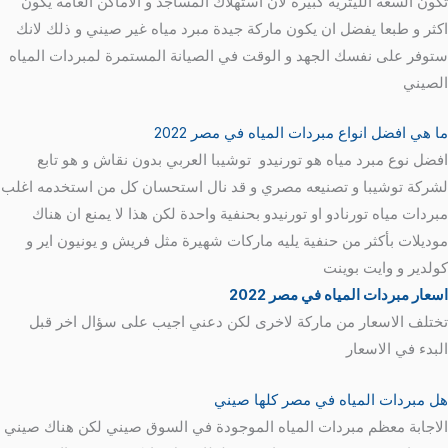
تكون السعة الليترية كبيرة لان استهلاك المساجد و الاماكن العامة يكون
اكثر و طبعا يفضل ان يكون ماركة جيدة مبرد مياه غير صيني و ذلك لانك
ستوفر على نفسك الجهد و الوقت في الصيانة المستمرة لمبردات المياه
الصيني
ما هي افضل انواع مبردات المياه في مصر 2022
افضل نوع مبرد مياه هو تورنيدو توشيبا العربي بدون نقاش و هو تابع
لشركة توشيبا و تصنيعه مصري و قد نال استحسان كل من استخدمه اغلب
مبردات مياه تورنادو او تورنيدو بحنفية واحدة لكن هذا لا يمنع ان هناك
موديلات بأكثر من حنفية يليه ماركات شهيرة مثل فريش و يونيون اير و
كولدير و وايت بوينت
اسعار مبردات المياه في مصر 2022
تختلف الاسعار من ماركة لاخرى لكن دعني اجيب على سؤال اخر قبل
البدء في الاسعار
هل مبردات المياه في مصر كلها صيني
الاجابة معظم مبردات المياه الموجودة في السوق صيني لكن هناك صيني