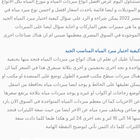
سنتناول اليوم عرض افضل انواع مبردات المياه و موزع المياه بكل الانواع
و الموديلات و ايضا قائمة باحدث اسعار افضل و احسن نوع مبرد مياه في
مصر 2022 يمكن شراءه و الرد على سؤال كيفية اختيار مبرد المياه الجيد
و ما هي مميزات بعض الماركات و اجابة سؤال ايضا على المبردات
الموجودة في السوق المصري معظمها صيني ام ان هناك صناعات اخرى
كيفية اختيار مبرد المياه المناسب الجيد
مبدأيا عليك ان تعلم ان هناك انواع من مبردات المياه فنجد منها بحنفية
واحدة و نجد اخرى بحنفيتين و اخرى بثلاثة سيفرق هذا في السعر كما ان
هناك مبردات سطح مكتب قصيرة الطول توضع على المنضدة او مكتب او
يمكن تعليقها على الحائط و يوجد ايضا مبردات مياه بحافظة من اسفل
لوضع زجاجات او اكواب او غيره و يوجد مبردات مياه بثلاجة يرتفع سعرها
عن الاخريات كما ان معظم مبردات المياه المتواجدة في السوق الان بارد
و ساخن ويختلف مبرد مياه عن الاخر ايضا من حيث سعة الليترات فنجد
منها 14 الى 16 لتر و نجد اخرى 24 لتر و هكذا طبعا كلما ذادت سعة
اللترات كلما ذاد الثمن نأتي لتوضيح النقطة الهامة