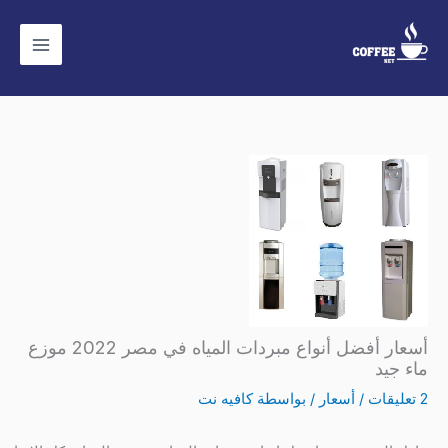
خطي
لى
لمحتوى
أسعار أفضل أنواع مبردات المياه في مصر 2022 موزع
ماء جيد
2 تعليقات
/
أسعار
/ بواسطة
كافيه نت