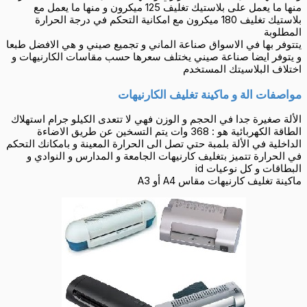
منها ما يعمل على بلاستيك تغليف 125 ميكرون و منها ما يعمل مع
بلاستيك تغليف 180 ميكرون مع امكانية التحكم في درجة الحرارة
المطلوبة
يتتوفر بها في الاسواق صناعة الماني و تجميع صيني و هي الافضل طبعا
و يتوفر ايضا صناعة صيني يختلف سعرها حسب مقاسات الكارنيهات و
اختلاف البلاسيتك المستخدم
مواصفات الة و ماكينة تغليف الكارنيهات
الألة صغيرة جدا في الحجم و الوزن فهي لا تتعدى الكيلو جرام استهلاك
الطاقة الكهربائية هو : 368 وات يتم التسخين عن طريق الاضاءة
الداخلية في الألة بلمبة حتي تصل الى الحرارة المعينة و بامكانك التحكم
في الحرارة تتميز بتغليف كارنيهات الجامعة و المدارس و النوادي و
البطاقات و كل نوعيات id
ماكينة تغليف كارنيهات مقاس A4 أو A3