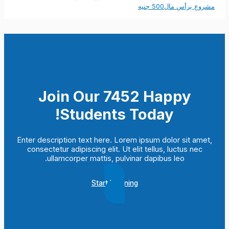
مشروع برأس مال500 جنيه
Join Our 7452 Happy
Students​ Today!
Enter description text here. Lorem ipsum dolor sit amet,
consectetur adipiscing elit. Ut elit tellus, luctus nec
ullamcorper mattis, pulvinar dapibus leo.​
Start Learning