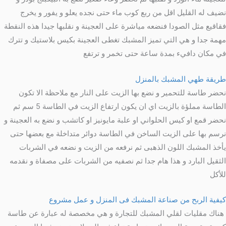
نضيف له القليل اقل من ربع كوب ماء حتى نجده يعلو و يفور و يخرج
فقاقيع مثل الصودا فنضعه مياشرة على العجينة و نقلبها جيدا هذه النقطة
مهمة جدا و هي التي تميز المشبك تغطى العجينة بكيس بلاستيك و تترك
في مكان دافيء بمدة ساعة حتى تخمر و ترتفع
طريقة طهي المشبك بالمنزل
نحضر طاسة للتحمير و نضع بها الزيت على النار مع ملاحظة الا تكون
الطاسة مملؤة بالزيت اي ان يكون ارتفاع الزيت في الطاسة 5 سم ثم
نحضر قمع او كيس الحلواني او علبة مايونيز او كاتشب و نضع به العجينة و
نرسم بها على الزيت الساخن في الطاسة دوائر متداخلة مع بعضها حتى
يأخذ المشبك اللون الذهبى ثم نرفعه من الزيت و نضعه في الشربات
الثقيل البارد و هذا هام جدا ثم نصفيه من الشربات على مصفاة و نقدمه
للأكل
كيفية الربح من صناعة المشبك فى المنزل و عمل مشروع
هناك مقليات لقلي المشبك للتجارة و هي مخصصة له عبارة عن طاسة