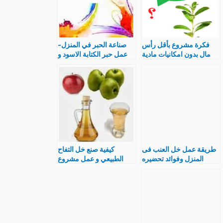
فكرة مشروع بأقل رأس
صناعة الحبر في المنزل-
مال بدون امكانيات مادية
عمل حبر الكتابة الاسود و
في المنزل
الملون
طريقة عمل خل العنب فى
كيفية صنع خل التفاح
المنزل وفوائد تحضيره
الطبيعي و عمل مشروع
مشروع تصنيع صغير
فى المنزل