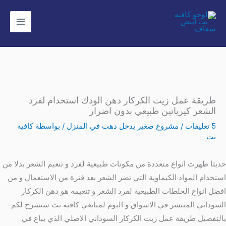
خطي
لى
لمحتوى
طريقة عمل زيت الكركار دهن الودك استخدام لفرد
الشعر كيرياتين طبيعي بدون اضرار
5 تعليقات
/
مشروع صغير يدخل دهب في المنزل
/ بواسطة
كافيه
نت
حديثا ظهرت انواع متعددة من مكونات طبيعية لفرد و تنعيم الشعر بدلا من
استخدام المواد الكيماوية التي تضر الشعر بعد فترة من الاستعمال و من
افضل انواع الخلطات الطبيعية لفرد الشعر و تنعيمه هو دهن الكركار
السوداني المنتشر في الاسواق و اليوم لمتابعي كافيه نت سنشرح لكم
بالتفصيل طريقة عمل زيت الكركار السوداني الاصلي الذي يباع في