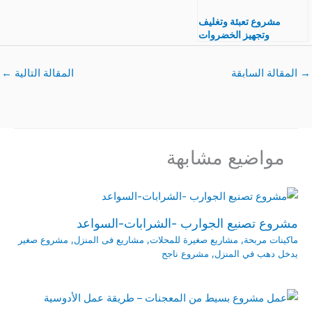
مشروع تعبئة وتغليف
وتجهيز الخضروات
والفاكهة الطازجة
→
المقالة السابقة
المقالة التالية
←
مواضيع مشابهة
مشروع تصنيع الجوارب -الشرابات-السواعد
ماكينات مربحة
,
مشاريع صغيرة للمحلات
,
مشاريع فى المنزل
,
مشروع صغير
يدخل دهب في المنزل
,
مشروع ناجح