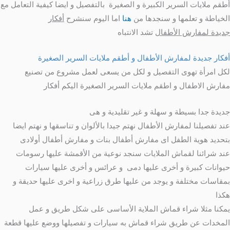
أطقم ملايات السرير الكبيرة و الصغيرة بالتفصيل و ايضا كيفية التعامل مع
الخياطة و تعلمها و سنجدها من
هنا
اما اليوم سنشرح
أفكار
جديدة لمفارش الأطفال
تشد الانتباه
أفكار جديدة لمفارش الأطفال و أطقم ملايات السرير الصغيرة
لكل امرأة تهوى التفصيل و لكل من يسعى لعمل مشروع من تصنيع
مفارش الاطفال و اطقم ملايات السرير الصغيرة اليكم أفكار
جديدة جدا بسيطة و سهلة و غير تقليدية و هى
عند تفصيلنا لمفارش الأطفال نهتم جيدا بالألوان و تناسقها و نهتم ايضا
بتحديد هوية الطفل اى مفارش أطفال بنات و مفارش أطفال أولادى
عند شرائنا لقماش الملايات سنجد نوعية من الأقمشة عليها رسومات
حيوانات كبيرة و أخرى عليها دمى و عرائس و أخرى عليها سيارات
بمقاسات مختلفة و يوجد من عليها طرق زراعية و اخرى عليها حديقة و
هكذا
يمكنا مثلا شراء قماش الملاية الأساسى على شكل طريق و عمل
المخدات عن طريق شراء قماش به سيارات و تفصيلها ووضع عليها قطعة