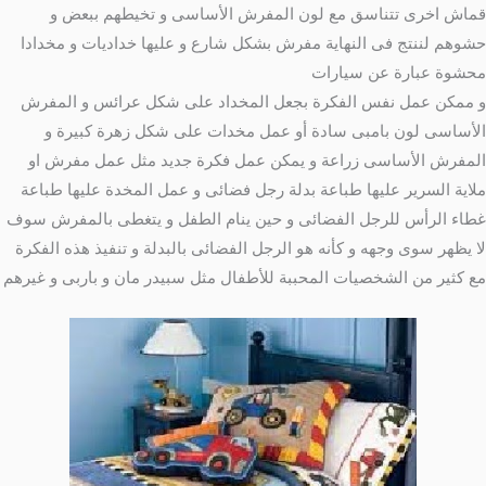
قماش اخرى تتناسق مع لون المفرش الأساسى و تخيطهم ببعض و
حشوهم لننتج فى النهاية مفرش بشكل شارع و عليها خداديات و مخدادا
محشوة عبارة عن سيارات
و ممكن عمل نفس الفكرة بجعل المخداد على شكل عرائس و المفرش
الأساسى لون بامبى سادة أو عمل مخدات على شكل زهرة كبيرة و
المفرش الأساسى زراعة و يمكن عمل فكرة جديد مثل عمل مفرش او
ملاية السرير عليها طباعة بدلة رجل فضائى و عمل المخدة عليها طباعة
غطاء الرأس للرجل الفضائى و حين ينام الطفل و يتغطى بالمفرش سوف
لا يظهر سوى وجهه و كأنه هو الرجل الفضائى بالبدلة و تنفيذ هذه الفكرة
مع كثير من الشخصيات المحببة للأطفال مثل سبيدر مان و باربى و غيرهم