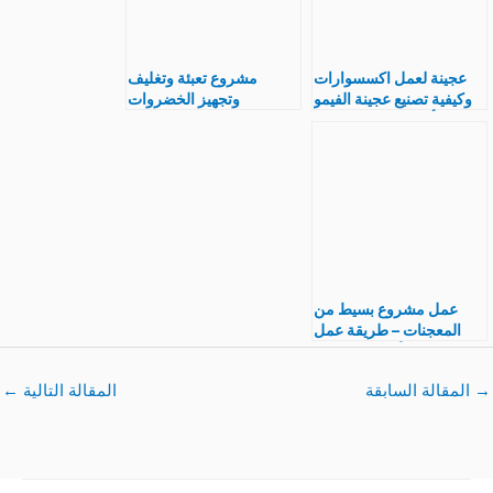
عجينة لعمل اكسسوارات
مشروع تعبئة وتغليف
وكيفية تصنيع عجينة الفيمو
وتجهيز الخضروات
و أنواع و سعر القطعة
والفاكهة الطازجة
عمل مشروع بسيط من
المعجنات – طريقة عمل
الأدوسية بالصور
→
المقالة السابقة
المقالة التالية
←