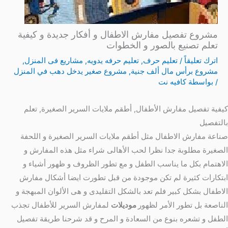
مشروع تفصيل مفارش الاطفال و أفكار جديدة و كيفية
تعلم تصنيع بالصور و الخطوات
اترك تعليقاً
/
تعليم حرف
,
تعليم حرفه يدويه
,
مشاريع فى المنزل
,
مشروع برأس مال ألف جنية
,
مشروع صغير يدخل دهب في المنزل
/ بواسطة
كافيه نت
كيفية تفصيل مفارش الأطفال, أطقم ملايات السرير الصغيرة, تعلم
بالتفصيل
صناعة مفارش الاطفال مثل أطقم ملايات السرير الصغيرة و اللحفة
الصغيرة مطلوبة جدا نظرا لحب الأهالى شراء مثل هذه المفارش و
الاهتمام بكل ما يناسب الطفل و مع تطور الظروف و ظهور أشياء و
ابتكارات كثيرة لم تكن موجودة من قبل تطورت ايضا أشكال مفارش
الاطفال بشكل كبير فلم تعد بالشكل التقليدى و هى الألوان المبهجة و
الناصعة بل تطور الأمر لظهور
موديلات
لمفارش السرير للأطفال تجذب
الطفل و تشعره بنوع من السعادة و المرح و قد شرحنا طريقة تفصيل