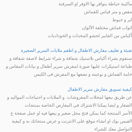
ماكينة خياطة يتوافر بها الاوفر او السرفنة
مقص و متر قياس للقماش
ابر و خيوط
اتواب قماش مختلفة الألوان
أكياس من الفايبر لحشو المخدات و الخوداديات
تعبئة و تغليف مفارش الاطفال و اطقم ملايات السرير الصغيرة
سنقوم بشراء أكياس بلاستيك شفافة و شراء شرايط لاصقة شفافة و
طباعة استيكرات عليها صورة لمفرش سرير أطفال و بيانات المقاس و
خامة القماش و نوعيته و نضعها مع المفرش فى الكيس
كيفية تسويق مفارش سرير الاطفال
عن طريق بيعها لمحلات المفروشات و الملايات و احتياجات المواليد و
الصغار و ايضا يمكنا الاشتراك فى المعارض الخاصة بمنتجات
الأسر المنتجة كما يمكن فتح محل صغير و بيعها فيه او عمل صفحة ع
الفيس بوك او انشاء موقع على الانترنت و عرض منتجاتك به و كيفية
التواصل معك للشراء