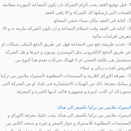
1- قبل توقيع العقد يجب الزام الشركة بان تكون البضاعة الموردة مطابقة
للعينات التى ارسلتها لك الشركة و الا يلغى العقد
2- كتابة فى العقد مكان ميناء شحن البضائع
3- كتابة فى العقد وقت استلام البضاعة و ان تكون الشركة ملزمة به و الا
تتعرض لغرامات مالية
4- تحديد طريقة دفع ثمن البضاعة فهل عن طريق الدفع البنكى شيكات او
عن طريق الدفع الالكترونى مثل الويسترن يونيون و غيرها و هل الشركة
ستتحمل هى تكلفة الشحن ام لا فهناك شركات تقدم هذا كنوع من
العروض لجذب زبائن و عملاء
5- معرفة الاوراق اللازمة و المستندات المطلوبة لأستيراد ملابس من تركيا
و يمكنك معرفة ذلك من الهيئات الاستثمارية فى بلدك او من الشركة التى
ستوردلك ان كانت كبيرة و مشهورة فاكيد لديها الخبرة و المعرفة
استيراد ملابس من تركيا بالسفر الى هناك
استيراد ملابس من تركيا بالسفر الى هناك يجب عليك معرفة الاوراق و
المستندات المطلوبة للاستيراد و جواز السفر و غيره و ستجد الكثير من