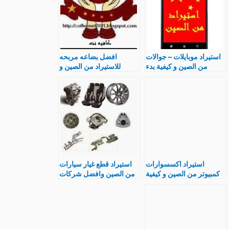
استيراد موبايلات – جوالات
افضل بضاعه مربحه
من الصين و كيفية بدء
للاستيراد من الصين و
مشروع مربح
خطوات و طرق الاستيراد
استيراد اكسسوارات
استيراد قطع غيار سيارات
كمبيوتر من الصين و كيفية
من الصين وافضل شركات
بدء مشروع ناجح
تجارة الصينى