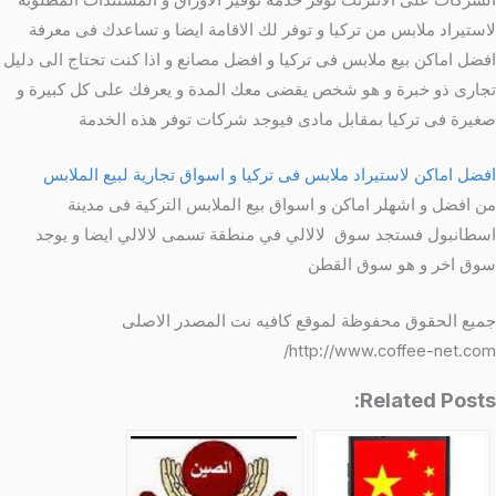
الشركات على الانترنت توفر خدمة توفير الاوراق و المستندات المطلوبة
لاستيراد ملابس من تركيا و توفر لك الاقامة ايضا و تساعدك فى معرفة
افضل اماكن بيع ملابس فى تركيا و افضل مصانع و اذا كنت تحتاج الى دليل
تجارى ذو خبرة و هو شخص يقضى معك المدة و يعرفك على كل كبيرة و
صغيرة فى تركيا بمقابل مادى فيوجد شركات توفر هذه الخدمة
افضل اماكن لاستيراد ملابس فى تركيا و اسواق تجارية لبيع الملابس
من افضل و اشهلر اماكن و اسواق بيع الملابس التركية فى مدينة
اسطانبول فستجد سوق لالالي في منطقة تسمى لالالي ايضا و يوجد
سوق اخر و هو سوق القطن
جميع الحقوق محفوظة لموقع كافيه نت المصدر الاصلى
http://www.coffee-net.com/
Related Posts: