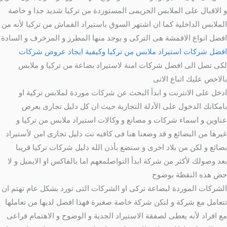
و الاقبال على الملابس الحريمى المستوردة من تركيا شديد جدا و خاصة
الملابس الداخلية كما ان اشتهر السوق باستيراد القماش من تركيا لأنه من
افضل انواع الاقمشة هى التركى و يوجد منها المطرز و المزخرف و السادة
افضل شركات استيراد ملابس من تركيا وكيفية ايجاد عروض شركات
لكى تصل الى افضل شركات امنة لاستيراد بضاعة من تركيا و ملابس
بالاخص عليك اتباع الاتى
ادخل على الانترنت و ابدأ البحث عن شركات موردة لملابس تركية او
بامكانك الدخول على الأدلة التجارية حيث ان كل دليل تجارى يعرض
عناوين و اسماء شركات و مصانع و وكالات استيراد ملابس من تركيا و
غيرها من البضائع و قد وضعنا هنا فى كافيه نت دليل تجارى امن لأستيراد
بضائع و لكن من بلاد اخرى و سنضع بأذن الله دليل شركات تركيا قريبا
بعد وصولك لأكثر من شركة ابدأ التواصلمعهم اما بالفاكس او الايميل و لا
حض هذه النقطة بوضوح
الشركات الموردة لبضاعة تركى او الشركات التى تورد بشكل عام تهتم ان
تتعامل مع شركة و لتكن شركة خاصة صغيرة فهذا افضل لديها من تعاملها
مع افراد لأنه يعطى لصفقة الاستيراد الجدية و الوضوح و الاهتمام فراعى