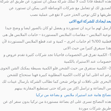
هذه النقطة فاذا كنت لا تملك شركة ممكن ان تستورد عن طريق اى شركة
لصديق لك او تتعامل مع شركات الوساطة التى يمكن ان تستورد عن
طريقها و لكن توخى الحذر حتى لا تقع فى عملية نصب
بعد ايجادك للشركة اتبع الاتى
ارسل لهم ما تريد ان تستوردة و يفضل لو كان بالصور ايضا و وضح جيدا
نوعية الملابس – مقاسات الملابس المستوردة – خامات الملابس هل هى
قطنية 100% ام خامات اخرى – كمية و عدد قطع الملابس المستوردة لأن
هذا سيفرق كثيرا من حيث الاتى
1- الكمية تفرق فى الخصومات فاحيانا تجد شركات كثيرة تقدم عروض و
خصومات عند الاستيراد بالكمية
2- الكمية ستفرق من حيث الشحن فلو الكمية بسيطة يمكنك الشن الجوى
رغم انه اغلى اما لو كانت الكمية المطلوبة كبيرة فهنا ستحتاج للشحن
البحرى على ناقلات او بواخر شحن كما تطالب الشركة بارسال عينات لك
من البضاعة و تراسل اكثر من شركة حتى تستطيع المقارنة بينهم
نصائح هامة عند استيراد ملابس و بضاعة من تركيا
هذه النصائح تسرى على اى بضاعة مستوردة من تركيا بدون سفر اى عن
طريق شركات موردة