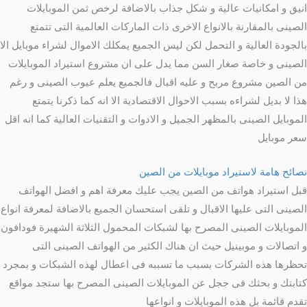
انيق و امكانيات عالية و شكل جذاب بالاضافة لرخص ثمن الموبايلات
الصينى بالمقارنة بالانواع الاخرى ذات الماركات العالمية التى تتمتع
بالجودة العالية و التحمل لكن ليس الجميع يمكلك الاموال لشراء موبايل الا
الصينى و خاصة صغار السن مما يدل على ان مشروع استيراد الموبايلات
من الصين مشروع مربح و عليه اقبال فالجميع يعلم عيوب الصينى و رغم
هذا لا بديل لشراءه بسبب الاحوال الاقتصادية الا انه كما ذكرنا يتمتع
الموبايل الصينى بالمظهر الجميل و الادوات و التقنيات العالية كما انه اقل
سعر موبايل
نصائح هامة لاستيراد موبايلات من الصين
قبل استيراد هواتف من الصين يجب عليك معرفة اهم و افضل الهواتف
الصينى التى عليها الاقبال و تلقى استحسان الجميع بالاضافة لمعرفة انواع
الموبايلات الصينى المصرح بها لشبكات المحمول الثلاثة الشهيرة فودافون
و اتصالات و موبينيل حيث ان هناك الكثير من الهواتف الصينى التى
تحظرها هذه الشركات بسبب ما تسببه فى اعطال لهذه الشبكات و بمجرد
كتابتك و بحثك فى ججل عن الموبايلات الصينى المصرح بها ستجد مواقع
تقدم قائمة بل هذه الموبايلات و انواعها