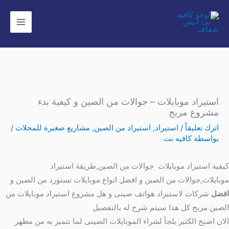
خطي
لى
لمحتوى
استيراد موبايلات – جوالات من الصين و كيفية بدء
مشروع مربح
اترك تعليقاً
/
استيراد
,
استيراد من الصين
,
مشاريع صغيرة للمحلات
/
بواسطة
كافيه نت
كيفية استيراد موبايلات جوالات من الصين,طريقة استيراد
موبايلات,جوالات من الصين و افضل انواع موبايلات تستورد من الصين و
افضل
شركات لاستيراد هواتف صينى و هل مشروع استيراد موبايلات من
الصين مربح كل هذا سيتم شرح له بالتفصيل
الان اصبح الكثير يلجأ لشراء الموبايلات الصينى لما تتميز به من مظهر