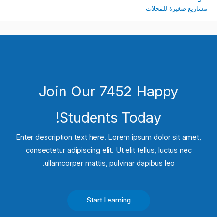
مشاريع صغيرة للمحلات
Join Our 7452 Happy
Students​ Today!
Enter description text here. Lorem ipsum dolor sit amet,
consectetur adipiscing elit. Ut elit tellus, luctus nec
ullamcorper mattis, pulvinar dapibus leo.​
Start Learning