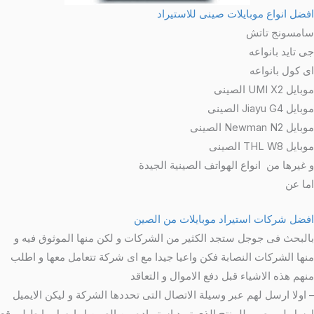
افضل انواع موبايلات صينى للاستيراد
سامسونج تاتش
جى تايد بانواعه
اى كول بانواعه
موبايل UMI X2 الصينى
موبايل Jiayu G4 الصينى
موبايل Newman N2 الصينى
موبايل THL W8 الصينى
و غيرها من انواع الهواتف الصينية الجيدة
اما عن
افضل شركات استيراد موبايلات من الصين
بالبحث فى جوجل ستجد الكثير من الشركات و لكن منها الموثوق فيه و
منها الشركات النصابة فكن واعيا جيدا مع اى شركة تتعامل معها و اطلب
منهم هذه الاشياء قبل دفع الاموال و التعاقد
– اولا ارسل لهم عبر وسيلة الاتصال التى تحددها الشركة و ليكن الايميل