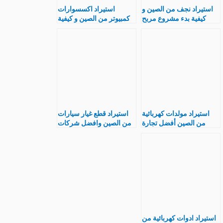
استيراد نجف من الصين و
استيراد اكسسوارات
كيفية بدء مشروع مربح
كمبيوتر من الصين و كيفية
نجف صينى ثرايا و مصابيح
بدء مشروع ناجح
ديكور
استيراد مولدات كهربائية
استيراد قطع غيار سيارات
من الصين أفضل تجارة
من الصين وافضل شركات
مربحة بالتفصيل
تجارة الصينى
استيراد ادوات كهربائية من