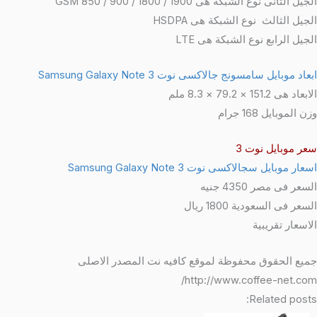
الجيل الثانى
نوع الشبكة هى GSM 850 / 900 / 1800 / 1900
الجيل الثالث
نوع الشبكة هى HSDPA
الجيل الرابع نوع الشبكة هى LTE
ابعاد موبايل سامسونج جالاكسى نوت Samsung Galaxy Note 3
الابعاد هى 151.2 × 79.2 × 8.3 ملم
وزن الموبايل 168 جرام
سعر موبايل نوت 3
اسعار موبايل سجالاكسى نوت Samsung Galaxy Note 3
السعر فى مصر 4350 جنيه
السعر فى السعودية
1800 ريال
الاسعار تقريبية
جميع الحقوق محفوظة لموقع كافيه نت المصدر الاصلى
http://www.coffee-net.com/
Related posts: