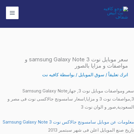
خطي
لى
لمحتوى
سعر موبايل نوت samsung Galaxy Note 3 و
مواصفات و مزايا بالصور
اترك تعليقاً
/
سوق الموبايل
/ بواسطة
كافيه نت
سعر ومواصفات موبايل نوت 3, جهازSamsung Galaxy Note
3,مواصفات نوت 3 و مزايا,اسعار سامسونج جالاكسى نوت فى مصر و
السعودية,صور و الوان نوت 3
معلومات عن موبايل سامسونج جالاكس نوت Samsung Galaxy Note 3
تاريخ صنع الموبايل اعلن فى شهر سبتمبر 2013