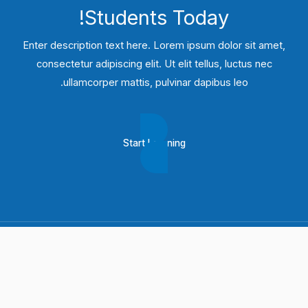
Students​ Today!
Enter description text here. Lorem ipsum dolor sit amet,
consectetur adipiscing elit. Ut elit tellus, luctus nec
ullamcorper mattis, pulvinar dapibus leo.​
Start Learning
Copyright © 2026 كافيه نت