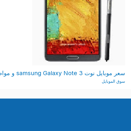
سعر موبايل نوت samsung Galaxy Note 3 و مواصفات و مزايا بالصور
سوق الموبايل