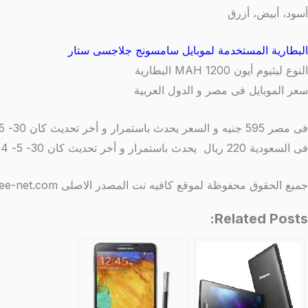
أسود، أبيض، أزرق
البطارية المستخدمة لموبايل سامسونج جلاجسى ستار
النوع
ليثيوم أيون 1200 MAH البطارية
سعر الموبايل فى مصر و الدول العربية
فى مصر
595 جنيه و السعر يحدث باستمرار و أخر تحديث كان 30- 5- 2014
فى السعودية
220 ريال يحدث باستمرار و أخر تحديث كان 30- 5- 2014
جميع الحقوق محفوظة لموقع كافيه نت المصدر الاصلى http://www.coffee-net.com/
Related Posts: