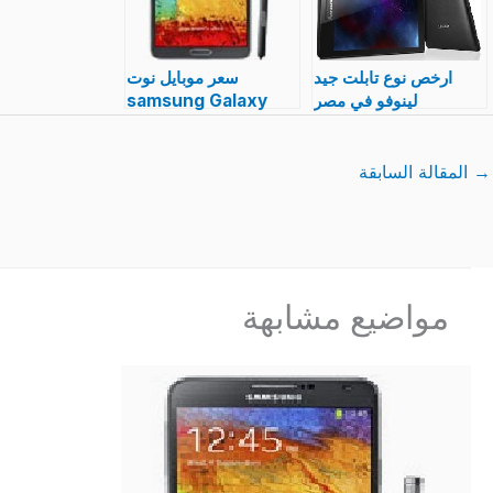
ارخص نوع تابلت جيد
سعر موبايل نوت
لينوفو في مصر
samsung Galaxy
بالمواصفات و الصور
Note 3 و مواصفات و
Lenovo
مزايا بالصور
→
المقالة السابقة
مواضيع مشابهة