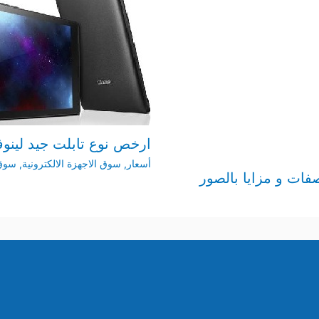
ارخص نوع تابلت جيد لينوفو 
أسعار
,
سوق الاجهزة الالكترونية
,
سوق 