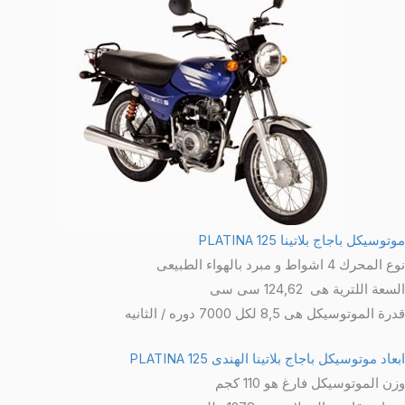
توسيكل باجاج بلاتينا 125 PLATINA
 المحرك 4 اشواط و مبرد بالهواء الطبيعى
سعة اللترية هى 124,62 سى سى
رة الموتوسيكل هى 8,5 لكل 7000 دوره / الثانيه
عاد موتوسيكل باجاج بلاتينا الهندى 125 PLATINA
زن الموتوسيكل فارغ هو 110 كجم