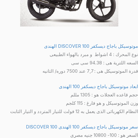
توسيكل باجاج ديسكفر 100 DISCOVER الهندى
 المحرك : 4 اشواط و مبرد بالهواء الطبيعى
سعه اللترية هى : 94.38 سى سى
رة الموتوسيكل هى : 7,7 عند 7500 دوره/ الثانيه
عاد موتوسيكل باجاج ديسكفر 100 الهندى
م قاعده العجلات هو : 1305 مللم
زن الموتوسيكل و هو فارغ : 115 كلجم
نظام الكهربائى الذى يعمل به 12 فولت للتيار المتردد و التيار الثابت
ر موتوسيكل باجاج ديسكفر 100 الهندى 100 DISCOVER
عر هو : 100- 10800 جنيه مصرى