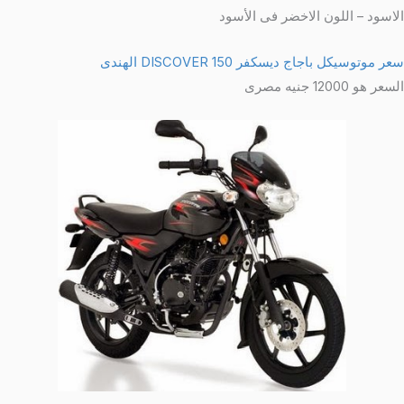
لاسود – اللون الاخضر فى الأسود
ر موتوسيكل باجاج ديسكفر 150 DISCOVER الهندى
سعر هو 12000 جنيه مصرى