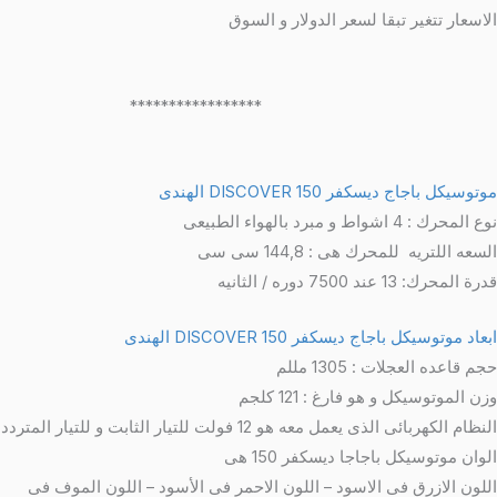
لاسعار تتغير تبقا لسعر الدولار و السوق
****************
توسيكل باجاج ديسكفر 150 DISCOVER الهندى
 المحرك : 4 اشواط و مبرد بالهواء الطبيعى
سعه اللتريه للمحرك هى : 144,8 سى سى
ة المحرك: 13 عند 7500 دوره / الثانيه
عاد موتوسيكل باجاج ديسكفر 150 DISCOVER الهندى
م قاعده العجلات : 1305 مللم
زن الموتوسيكل و هو فارغ : 121 كلجم
نظام الكهربائى الذى يعمل معه هو 12 فولت للتيار الثابت و للتيار المتردد
لوان موتوسيكل باجاجا ديسكفر 150 هى
للون الازرق فى الاسود – اللون الاحمر فى الأسود – اللون الموف فى