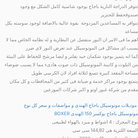
توفر الدراجة النارية باجاج بوجود شاسية كامل الشكل مع وجود
ندوقحفظ للجنزير
توافر به المساعدين المزدوجة بقوة عالية بالاضافة لوجود سوسته بكل
ساعد
هم ما فى الامر ان النور منفصل عن البطارية و له نظامه الخاص مما لا
سبب اى مشاكل فى الموتوسيكل عند تعرض النور لاى ضرر
ما انه يتميز بوجود شكمان جيد بفلتر و ايضا مرشح للحفاظ على البيئة
ن التلوث و كاتينة الموتوسيكل ذات صوت هادىء مما لا يسبب ضوضاء
ساحة المقعد كبيرة تتسع لثلاثة افراد لان الكرسى طويل
تمتع بوجود مراكز خدمة و صيانة فى كثير من المحافظات و كل مكان
قدم من شركة غبور اوتو و اكبر شركات الموزعين
وديلات موتوسيكل باجاج الهندى و مواصفات و سعر كل نوع
وتوسيكل باجاج بوكسر 150
الهندى BOXER
 المحرك : 4 اشواط و مبرد بالهواء لطبيعى
سعة اللترية هى 144,82 سى سى