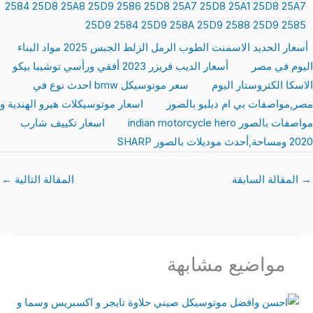
أسعار الحديد الاسمنت الطوب الرمل الزلط الجبس 2025 مواد البناء
ليوم في مصر
أسعار الديب فريزر 2023 أفقي ورأسي توشيبا بيكو
لاسكا الكتروستار اليوم
سعر موتوسيكل bmw احدث نوع في
صر,مواصفات بي ام دبليو بالصور
اسعار موتوسيكلات هيرو الهندية و
اصفات بالصور indian motorcycle hero
اسعار تكييف شارب
مساحة,أحدث موديلات بالصور SHARP
المقالة السابقة
المقالة التالية
←
مواضيع مشابهة