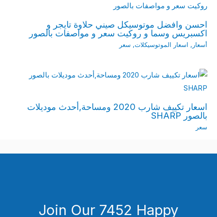
احسن وافضل موتوسيكل صيني حلاوة تايجر و
اكسبريس وسما و روكيت سعر و مواصفات بالصور
أسعار
,
اسعار الموتوسيكلات
,
سعر
اسعار تكييف شارب 2020 ومساحة,أحدث موديلات
بالصور SHARP
سعر
Join Our 7452 Happy