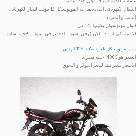
ساحة قاعدة العجلات هى 1278 مللم
النظام الكهربائى الذى يعمل به الموتوسيكل 12 فولت للتيار الكهربائى
لثابت و المتردد
وان موتوسيكل بلاتينيا 125 هى
لاحملر فى اسود – الازرق فى اسود – الاخضر فى اسود – الاحمر سادة
ر موتوسيكل باجاج بلاتينا 125 الهندى
سعر هو 14000 جنيه مصرى
لاسعار تتغير تبقا لسعر الدولار و السوق