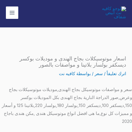
خطي
لى
لمحتوى
اسعار موتوسيكلات بجاج الهندى و موديلات بوكسر
ديسكفر بولسار بلاتينا و مواصفات بالصور
اترك تعليقاً
/
سعر
/ بواسطة
كافيه نت
عر و مواصفات موتوسيكل بجاج الهندى,موديلات موتوسيكلات بجاج
عرض,صور الدراجة النارية بجاج الهندى بكل الموديلات بوكسر
150,ديسكفر 100,ديسكفر 150,بولسار 180,بولسار 220,بلاتينا 125 و أسعار
 مميزات كل نوع,ما هى افضل انواع موتوسيكل هندى ,مكن هندى باجاج
202