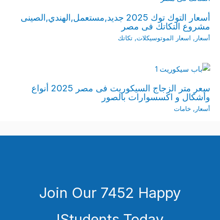
أسعار التوك توك 2025 جديد,مستعمل,الهندي,الصينى
مشروع التكاتك فى مصر
أسعار
,
اسعار الموتوسيكلات
,
تكاتك
سعر متر الزجاج السيكوريت فى مصر 2025 أنواع
وأشكال و اكسسوارات بالصور
أسعار
,
خامات
Join Our 7452 Happy
Students​ Today!