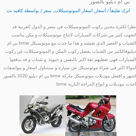
بي ام دبليو بالصور
اترك تعليقاً
/
أسعار
,
اسعار الموتوسيكلات
,
سعر
/ بواسطة
كافيه نت
نظرا لكثرة محبي ركوب الموتوسيكلات في مصر و الدول العربية قد
اتجهت كثير من شركات السيارات لانتاج موتوسيكلات و مكن يناسب
الشباب و العصر الذي نعيشه و هذا ما حدث مع موتوسيكل bmw بي ام
دبليوفالكثير من الشباب يفضل ركوب المكن و الموتوسيكلات عن ركوب
السيارات فهي تعطيهم ثقة اكبر بالنفس و حيوية و شباب و قد يدفعوا
اموالا اكثر في شراء موتوسيكل عن سيارة و سنتناول اسعار و مواصفات
اشهر و افضل موديلات موتوسيكل ماركة bmw بي ام دبليو 2020 بالصور
احدث موديلات و انواع الدراجة النارية bmw