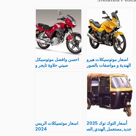
اسعار موتوسيكلات هيرو
احسن وافضل موتوسيكل
الهندية و مواصفات بالصور
صيني حلاوة تايجر و
indian motorcycle
اكسبريس وسما و روكيت
hero
سعر و مواصفات بالصور
أسعار التوك توك 2025
اسعار موتسيكلات الريس
جديد,مستعمل,الهندي,الص
2024
ينى مشروع التكاتك فى
هوندا,سوزوكي,دايون,BM