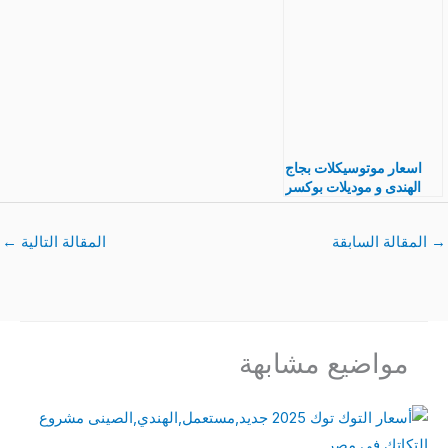
مصر
W افضل انواع المكن
الياباني ومواصفات بالصور
اسعار موتوسيكلات بجاج
الهندى و موديلات بوكسر
ديسكفر بولسار بلاتينا و
مواصفات بالصور
→
المقالة السابقة
المقالة التالية
←
مواضيع مشابهة