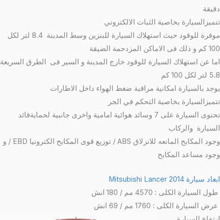
دقيقة
تتميزالسيارة بخاصية الثبات الالكتروني
موفرة للوقود حيث استهلاك السيارة للبنزين وسط المدينة 8.4 لتر لكل
100 كم و ذلك فى الاماكن المزدحمة الضيقة
اما عن استهلاك السيارة للوقود خارج المدينة و السير فى الطرق السريعة
5.8 لتر لكل 100 كم
يوجد بالسيارة امكانية مراقبة ضغط الهواء داخل الاطارات
تتميزالسيارة بخاصية التحكم في الجر
تحتوى السيارة على 7 وسائد هوائية امامية واخرى جانبية لحمايةقائد
السيارة والركاب
وجود المكابح المانعه للانزلاق ABS / توزيع قوى المكابح الكترونيا EBD / و
وجود مساعد المكابح
ابعاد سيارة Mitsubishi Lancer 2014
طول السيارة الكلى : 4570 مم / 180 انش
عرض السيارة الكلى : 1760 مم / 69 انش
ارتفاع السيارة