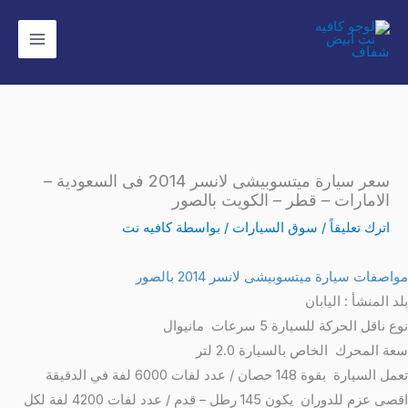
خطي
لى
لمحتوى
سعر سيارة ميتسوبيشى لانسر 2014 فى السعودية –
الامارات – قطر – الكويت بالصور
اترك تعليقاً
/
سوق السيارات
/ بواسطة
كافيه نت
مواصفات سيارة ميتسوبيشى لانسر 2014 بالصور
بلد المنشأ : اليابان
نوع ناقل الحركة للسيارة 5 سرعات مانيوال
سعة المحرك الخاص بالسيارة 2.0 لتر
تعمل السيارة بقوة 148 حصان / عدد لفات 6000 لفة في الدقيقة
اقصى عزم للدوران يكون 145 رطل – قدم / عدد لفات 4200 لفة لكل