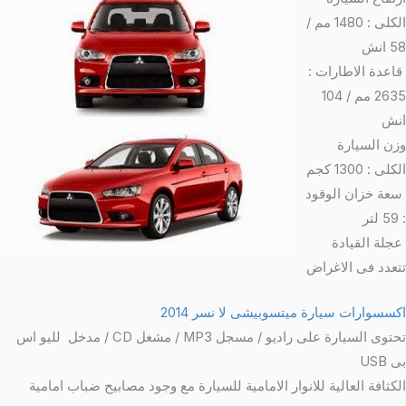
الكلى : 1480 مم /
58 انش
قاعدة الاطارات :
2635 مم / 104
انش
وزن السيارة
الكلى : 1300 كجم
سعة خزان الوقود
: 59 لتر
عجلة القيادة
تتعدد فى الاغراض
اكسسوارات سيارة ميتسوبيشى لا نسر 2014
تحتوى السيارة على راديو / مسجل MP3 / مشغل CD / مدخل لليو اس
بى USB
الكثافة العالية للانوار الامامية للسيارة مع وجود مصابيح ضباب امامية