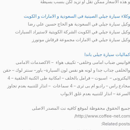
و هذه الأسعار ممكن تقل أو تزيد لكن بنسب بسيطة
وكلاء سيارة جيلي الصينية فى السعودية و الامارات و الكويت
وكيل سيارة جيلي في السعودية هو الحاج حسين علي رضا
وكيل سيارة جيلي في الكويت الشركة الكويتية لاستيراد السيارات
وكيل سيارة جيلي في الامارات مجموعة قرقاش موتورز
كماليات سيارة جيلى باندا
فوانيس ضباب امامى وخلفى- تكييف هواء – الاكصدمات الامامى
والخلفى جذاب جدا و لونه هو نفس لون السيارة– باور– سنتر لوك – حقن
اليكترونى – اسبوت – فرامل بالخلف – امكانية طى الكنبة الخلفية – 4
مخادع راس – راديو ام بى ثرى – 4 سماعات – انذار للتنبيه بعدم تجاوز
السرعة – انذار للتنبيه بعدم غلق الابواب
جميع الحقوق محفوظة لموقع كافيه نت المصدر الاصلى
http://www.coffee-net.com/
Related posts: