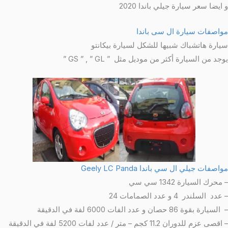
و ايضا سعر سيارة جيلي باندا 2020
مواصفات سيارة ال سى باندا
سيارة هاتشباك شبيها للشكل لسيارة بيكانتو
يوجد من السيارة أكثر من موديل مثل ” GS ” , ” GL ”
مواصفات جيلي ال سي باندا Geely LC Panda
– محرك السيارة 1342 سي سي
– عدد السلندر 4 و عدد الصمامات 24
– السيارة بقوة 86 حصان و عدد الفات 6000 لفة في الدقيقة
– اقصى عزم للدوران 11.2 كجم – متر / عدد لفات 5200 لفة في الدقيقة