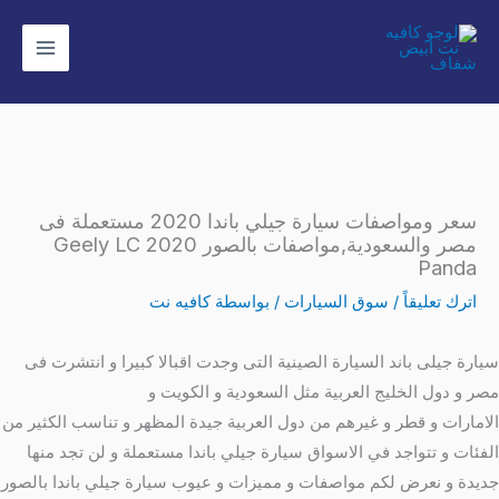
خطي
لى
لمحتوى
سعر ومواصفات سيارة جيلي باندا 2020 مستعملة فى
مصر والسعودية,مواصفات بالصور 2020 Geely LC
Panda
اترك تعليقاً
/
سوق السيارات
/ بواسطة
كافيه نت
سيارة جيلى باند السيارة الصينية التى وجدت اقبالا كبيرا و انتشرت فى
مصر و دول الخليج العربية مثل السعودية و الكويت و
الامارات و قطر و غيرهم من دول العربية جيدة المظهر و تناسب الكثير من
الفئات و تتواجد في الاسواق سيارة جيلي باندا مستعملة و لن تجد منها
جديدة و نعرض لكم مواصفات و مميزات و عيوب سيارة جيلي باندا بالصور