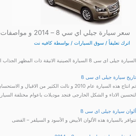
سعر سيارة جيلي اي سي 8 – 2014 و مواصفات و الوان Geely EC8 بالصور
اترك تعليقاً
/
سوق السيارات
/ بواسطة
كافيه نت
السيارة جيلى اى سى 8 السيارة الصينية الانيقة ذات المظهر الجذاب الغاية فى الروعة و الحداثة و قد انتشرت بكثرة هذه السيارة فى الدول العربية و دول الخليج و خاصة فى السعودية
تاريخ سيارة جيلى اى سى 8
تم انتاج هذه السيارة عام 2010 و نالت الكثي
لتحسين الاداء و الشكل الخارجى فنجد موديلات باعوام مختلفة السيارة
ألوان سيارة جيلى اى سى 8
تتوافر بالسيارة هذه الألوان الأبيض و الأسود و السيلفر – الفضى