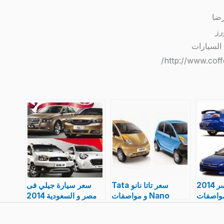
سعر سيارة لانسر 2014
سعر تاتا نانو Tata
سعر سيارة جيلي فى
واصفات
Nano و مواصفات
مصر و السعودية 2014
ي احدث
ارخص سيارة فى
و مواصفات
موديل 2014
السعودية 2013 – 2104