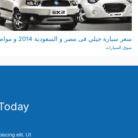
سعر سيارة جيلي فى مصر و السعودية 2014 و مواصفات
سوق السيارات
Today!
scing elit. Ut