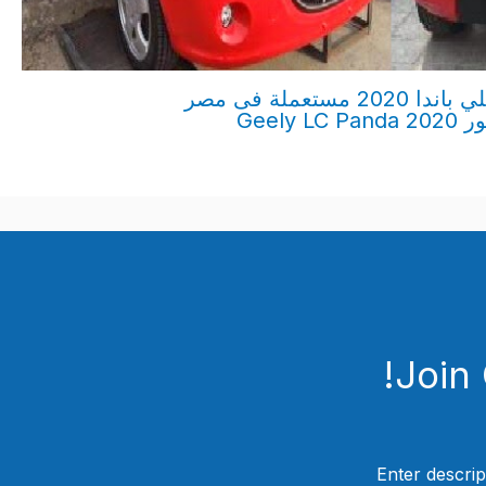
سعر ومواصفات سيارة جيلي باندا 2020 مستعملة فى مصر
Geel
Join
Enter descrip