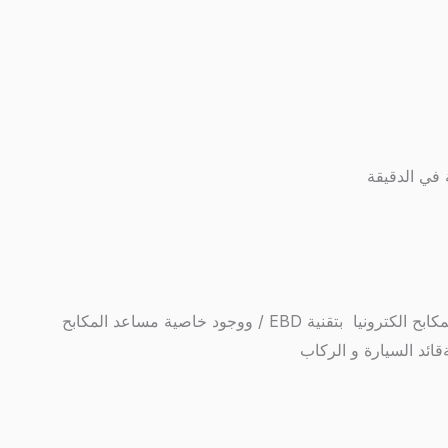
ةقائد السيارة و الركاب