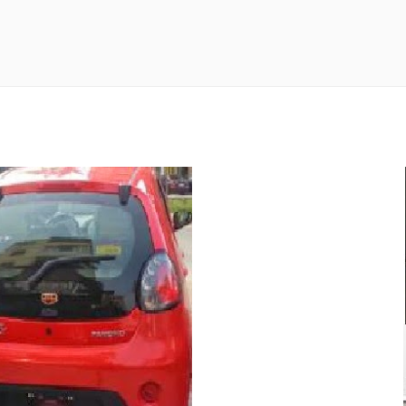
Mitsub