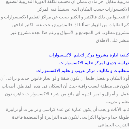
تدريبية مقابل أجر مادى ممكن أن نحسب تكلفة الدورة التدريبية لتصنيع
الاكسسوارات حسب المكان الذى سننشأ فيه المركز
لا تتعجبوا من ذلك فالكثير و الكثير يبحث عن مراكز لتعليم الاكسسوارات و
كم الطلبات من الزوار تسألنا اذا فالمشروع يبحث عنه الكثير اذا فهو
مشروع مطلوب فى المجتمع و الأسواق و رغم هذا نجده مشروع غير
منشر على الاطلاق
كيفية ادارة مشروع مركز لتعليم الاكسسوارات
دراسة جدوى لمركز تعليم الاكسسوارات
متطلبات و تكاليف مركز تدريب و تعليم الاكسسوارات
أولا المكان و يفضل طبعا ان يكون شقة و لو ايجار قانونن جديد و يراعى أن
تكون فى منطقة ليست راقية حيث أن السكان فى هذه المناطق أصحاب
عمل و أموال و ليس لديهم أى مانع من شراء الاكسسوارات جاهزة دون
تعلم و تدريب
ثانيا الأثاث و يجب أن يكون عبارة عن عدة كراسى و ترابيزات أو ترابيزة
طويلة جدا و حولها الكراسى لتكون هذه الترابيزة أو المنضدة قاعدة
التدريب الجماعى