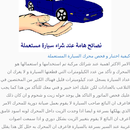
كيفية اختبار و فحص محرك السيارة المستعملة
الامر الاكثر اهمية عند شرائك مركبة تم استخدامها و استعمالها هو
المحرك و تأكد من عدد الكيلومترات التي قطعتها السيارة و لا يغرك ان
عداد السيارة يسجل عدد كيلوميترات قليل فهناك الكثير من المختصين في
التلاعب بالعدادات لكن عليك اخذ خبير و فني معك للتأكد من هذا كما يجب
عليك فحص الماتور و التاكد هل يوجد حوله زيت و شحوم و ان كان ذلك
فاعرف ان البائع صاحب السيارة لا يقوم بعمل صيانة دورية للمحرك الامر
الذي يهلكها بسرعة و ايضا اذا وجدت الزيت داخل المحرك لونه اسود غامق
اعرف ان البائع لا يقوم بتغيير الزيت بشكل دوري و اذا سمعت اصوات
غريبة عند السير بسرعة بالسيارة فاعرف ان المحرك به خلل كل هذا يقلل