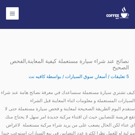
خطي
لى
لمحتوى
نصائح عند شراء سيارة مستعملة كيفية المعاينة,الفحص
الصحيح
5 تعليقات
/
أسعار
,
سوق السيارات
/ بواسطة
كافيه نت
كيف تشتري سيارة مستعملة سنساعدك في معرفة نصائح هامة عند شراء
السيارات المستعملة و معلومات اثناء المعاينة قبل الشراء
سنقدم اليوم الطريقة الصحيحة لمعاينة و فحص سيارة مستعملة حتى لا
تقع فريسة للنصابين حيث ان اقتناء مركبة جديدة امر سهل لا يحتاج منك
اي عناء لكن الحال يصعب على من يريد شراء مركبة مستعملة لاغراض
منزلية او للعمل نظرا لكثرة عدد النصابين في بيع السيارات استوعب جيدا