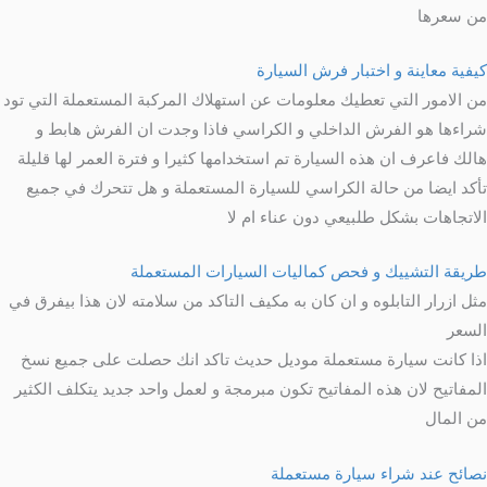
من سعرها
كيفية معاينة و اختبار فرش السيارة
من الامور التي تعطيك معلومات عن استهلاك المركبة المستعملة التي تود
شراءها هو الفرش الداخلي و الكراسي فاذا وجدت ان الفرش هابط و
هالك فاعرف ان هذه السيارة تم استخدامها كثيرا و فترة العمر لها قليلة
تأكد ايضا من حالة الكراسي للسيارة المستعملة و هل تتحرك في جميع
الاتجاهات بشكل طلبيعي دون عناء ام لا
طريقة التشييك و فحص كماليات السيارات المستعملة
مثل ازرار التابلوه و ان كان به مكيف التاكد من سلامته لان هذا بيفرق في
السعر
اذا كانت سيارة مستعملة موديل حديث تاكد انك حصلت على جميع نسخ
المفاتيح لان هذه المفاتيح تكون مبرمجة و لعمل واحد جديد يتكلف الكثير
من المال
نصائح عند شراء سيارة مستعملة