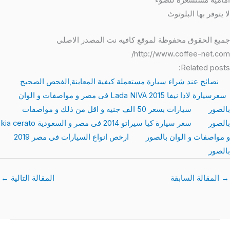
امامية مستشعرة للضوء
لا يتوفر بها البلوتوث
جميع الحقوق محفوظة لموقع كافيه نت المصدر الاصلى
http://www.coffee-net.com/
Related posts:
نصائح عند شراء سيارة مستعملة كيفية المعاينة,الفحص الصحيح
سعرسيارة لادا نيفا 2015 Lada NIVA فى مصر و مواصفات و الوان
بالصور
سيارات بسعر 50 الف جنيه و اقل من ذلك و مواصفات
بالصور
سعر سيارة كيا سيراتو 2014 فى مصر و السعودية kia cerato
و مواصفات و الوان بالصور
ارخص انواع السيارات فى مصر 2019
بالصور
→
المقالة السابقة
المقالة التالية
←