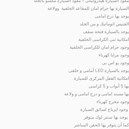
مقود السيارة هيدروليكى – مقود السيارة مكسو بالجلد
السيارة بها حزام امان للمقاعد الخلفية وولاعة
يوجد بها درج امامى
الفتيس اتوماتيك و من الجلد
يوجد بالسيارة فتحة سقف
امكانية ثنى الكراسى الخلفية
وجود حزام امان للكراسى الخلفية
وجود مرايا كهرباء
وجود يو اس بى
يوجد بالسيارة LED أمامى و خلفى
امكانية القفل المركزى للسيارة
بها 5 أبواب و 5 كراسى
بها مسند امامى و درج امامى و ولاعة
وجود مخرج كهرباء
وجود ايرباج لسائق السيارة
يوجد بها سنتر لوك متوفر
كما أن يتوفر بها الحقن المباشر