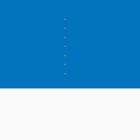
مشاريع فى المنزل
Home
مشاريع صغيرة
سوق السيارات
ماكينات مربحة
تعليم حرفه يدويه
استيراد