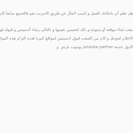
هل تعلم أن بامكانك العمل و كسب المال عن طريق الانترنت نعم فالجميع سابقا كان
يتعب لبناء موقعه أو مدونته و ذلك لتحسين تقيمها و بالتالى رضاء أدسينس و قبوله 
الاعلان لجوجل و كان من الصعب قبول أدسينس لمواقع كثيرة لعدم التزام هذه الموا
الدول خدمة youtube partner يوتيوب بارتنر و