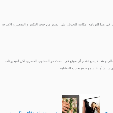
افر فى هذا البرنامج امكانية التعديل على الصور من حيث التكبير و التصغير و الاضاءة
عالى و هذا لا يمنع تقدم أى موقع فى البحث هو المحتوى الحصرى لكن لفيديوهات
لذى ستنشأه أختار موضوع يجذب المشاهد
 ربح
تصميم دعوات زفاف الكترونية و