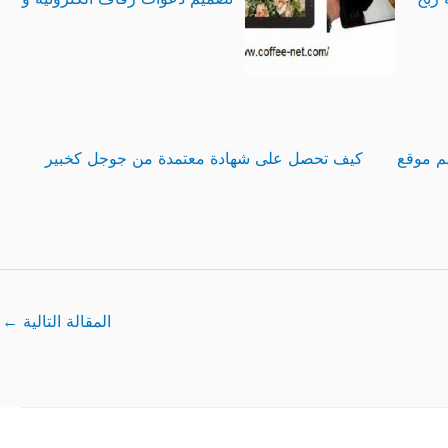
م موقع
كيف تحصل على شهادة معتمدة من جوجل كخبير
المقالة التالية
←