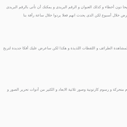
ن أخطاء و كذلك العنوان و الرقم البريدى و يمكنك أن تأتى بالرقم البريدى
 خلال أسبوع لكن الذى يحدث انهم فعلا يردوا خلال ساعة رأفة بنا
ى لمشاهدة الطرائف و اللقطات اللذيذة و هكذا لكن ساعرض عليك أفكا جديدة لتربح
حركة و رسوم كارتونية وصور ثلاثية الابعاد و الكثير من أدوات تحرير الصور و