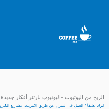
خطي
لى
لمحتوى
الربح من اليوتيوب -اليوتيوب بارتنر أفكار جديدة 
اترك تعليقاً
/
العمل فى المنزل عن طريق الانترنت
,
مشاريع الكترون