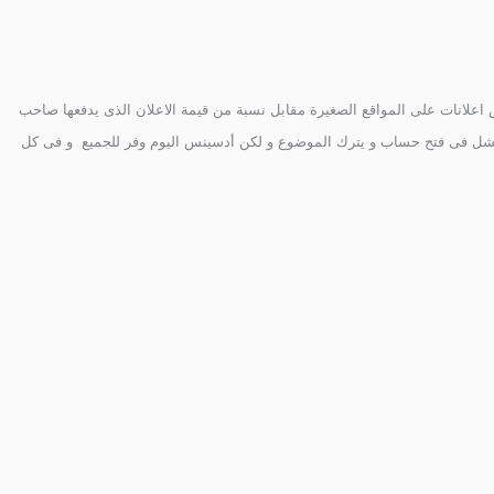
ض اعلانات على المواقع الصغيرة مقابل نسبة من قيمة الاعلان الذى يدفعها صاحب
ر يفشل فى فتح حساب و يترك الموضوع و لكن أدسينس اليوم وفر للجميع و فى كل