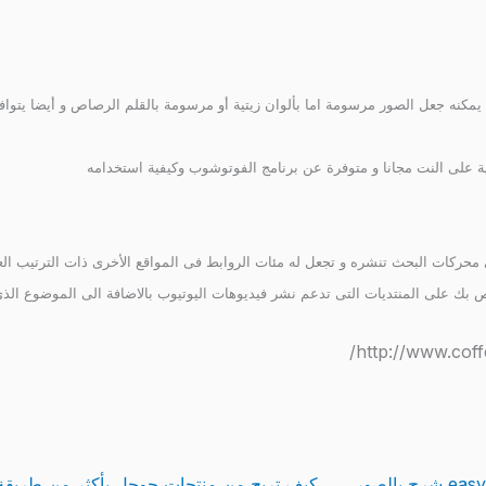
 و أيضا يمكنه جعل الصور مرسومة اما بألوان زيتية أو مرسومة بالقلم الرصاص و أيضا يتو
ة على النت مجانا و متوفرة عن برنامج الفوتوشوب وكيفية استخدامه
 محركات البحث تنشره و تجعل له مئات الروابط فى المواقع الأخرى ذات الترتيب ال
خاص بك على المنتديات التى تدعم نشر فيديوهات اليوتيوب بالاضافة الى الموضوع ا
كيف تربح من منتجات جوجل بأكثر من طريقة