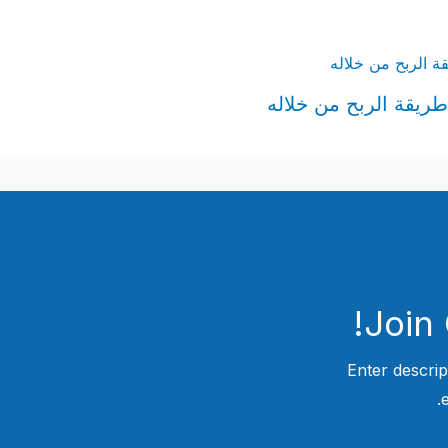
Join
Enter descrip