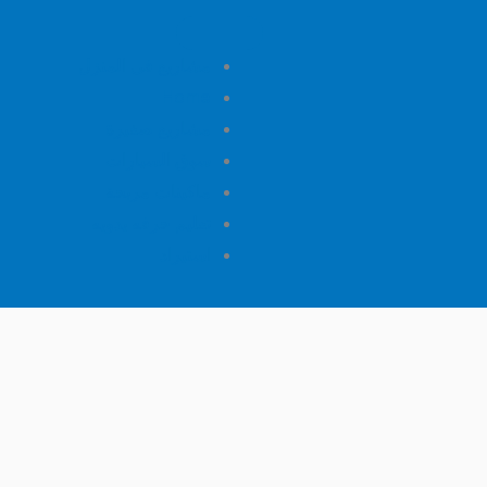
مشاريع فى المنزل
Home
مشاريع صغيرة
سوق السيارات
ماكينات مربحة
تعليم حرفه يدويه
استيراد