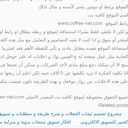
الموقع برابط أو دومين يشير لأسمه و مثال لذلك
اسم الموقع كافيه نت
رابط الموقع www.coffee-net.com
و لكن لا نكتفى فقط بشراء استضافة لموقع و ربطه بنطاق او رابط او
لمتجر أو سوق و اذا كنت لا تجيد التصاميم و التعامل مع مثل هذه 
استضافة الموقع نفسه بمقابل مادى و نأتى للنقطة الأهم فقد اشترينا 
العادية مثل عمل صفحة له ع الفيس بوك و اعلانات له على جوجل ادو
بينج الا أن يمكنك دفع مبلغ مادى لأحد الشركات و ممكن أن تجدها 
اذا تكلفة الفكرة لا تزيد تكلفتها عن 5
على هذه الاعلانات من زوار موقعك و بهذه الطريقة تكون ضمنت مك
جميع الحقوق محفوظة لموقع كافيه نت المصدر الاصلى http://www.coffee-net.com/
Related posts:
مشروع تصميم ثيمات الحفلات و شرح طريقة و متطلبات و تسويق
كخبير للتسويق الالكترونى
افكار تسويق منتجات يدوية و منزلية من