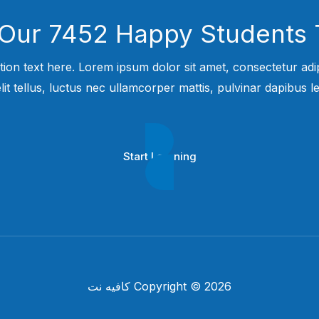
 Our 7452 Happy Students​ 
tion text here. Lorem ipsum dolor sit amet, consectetur adipi
elit tellus, luctus nec ullamcorper mattis, pulvinar dapibus leo
Start Learning
Copyright © 2026 كافيه نت