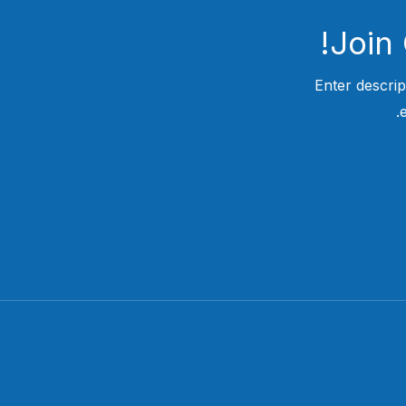
Join
Enter descrip