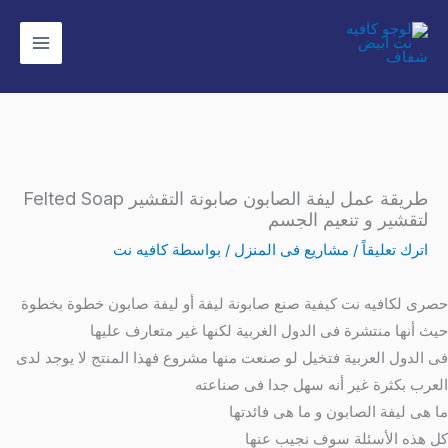
خطي
لى
لمحتوى
طريقة عمل ليفة الصابون صابونة التقشير Felted Soap
لتقشير و تنعيم الجسم
اترك تعليقاً
/
مشاريع فى المنزل
/ بواسطة
كافيه نت
حصرى لكافيه نت كيفية صنع صابونة ليفة أو ليفة صابون خطوة بخطوة
حيث أنها منتشرة فى الدول الغربية لكنها غير متعارف عليها
فى الدول العربية فتخيل لو صنعت منها مشروع فهذا المنتج لا يوجد لدى
العرب بكثرة غير أنه سهل جدا فى صناعته
ما هى ليفة الصابون و ما هى فائدتها
كل هذه الأسئلة سوف نجيب عنها