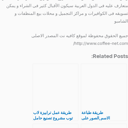
متعارف عليه فى الدول العربية سيكون الأقبال كثير فى الشراء و يمكن
تسويقه فى الكوافيرات و مراكز التجميل و محلات بيع المنظفات و
الشامبو
جميع الحقوق محفوظة لموقع كافيه نت المصدر الاصلى
http://www.coffee-net.com/
Related Posts:
طريقة طباعة
طريقة عمل ترابيزة لاب
الاسم,الصور على
توب مشروع تصنيع حامل
الشوكولاته ,سعر الة
الوميتال ستاند شيك جدا