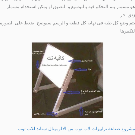
هو مسمار يتم التحكم فيه بالتوسيع و التضيق او يمكن استخدام مسمار
زنق اخر
يتم وضع كل طبة فى نهاية كل قطعة و الرسم سيوضح اضغط على الصورة
لتكبيرها
مشروع صناعة ترابيزات لاب توب من الالوميتال ستاند للاب توب