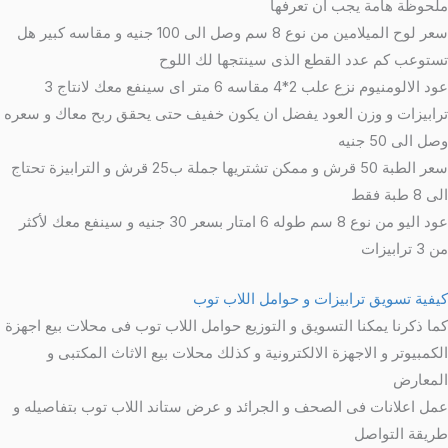
ملحوظة هامة يجب ان تعرفها
سعر لوح الميلامين من نوع 8 سم وصل الى 100 جنيه و مقاسه كبير هل
تستوعب كم عدد القطع الذى سينتجها لك اللوح
عود الالومنيوم نزع علب 2*4 مقاسه 6 متر اى سينفع معك لانتاج 3
ترابيزات و وزن العود يفضل ان يكون خفيف حتى يحقق ربح معاك و سعره
وصل الى 50 جنيه
سعر الطبة 50 قرش و ممكن تشتريها جملة ب25 قرش و الترابيزة تحتاج
الى 8 طبة فقط
عود اليو من نوع 8 سم طوله 6 امتار بسعر 30 جنيه و سينفع معك لأكثر
من 3 ترابيزات
كيفية تسويق ترابيزات و حوامل اللاب توب
كما ذكرنا يمكنا التسويق و التوزيع حوامل اللاب توب فى محلات بيع اجهزة
الكمبيوتر و الاجهزة الالكترونية و كذلك محلات بيع الاثاث المكتبى و
المعارض
عمل اعلانات فى الصحف و الجرائد و عرض ستاند اللاب توب بتفاصيله و
طريقة التواصل