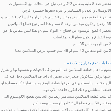
نحضر عدد 8 طبة بمقاس 2*4 و هى تباع فى محلات بيع اكسسوارات
الالوميتال و العدد و المسامير و غيره سعرها خمسون قرش
نحضر قطعة ميلامين ابيض بمقاس 40 سم عرض او مقاس اكبر 48 سم و
35 ارتفاع و تكون ميلامين نوعه 8 سم و هذا اسم نوع قطاع الميلامين
نحضر 4 قطع الومنيوم من قطاع < اليو 8 سم >و هذا ليس مقاس بل هو
نوع القطاع و تكون قطع اليو بمقاسات
2 من اليو بمقاس 35 سم
2 من اليو بمقاس 40 سم او 48 سم حسب عرض الميلامين معنا
خطوات تصنيع ترابيزة لاب توب
نقوم بادخال قطعة الميلامين فى اليو من كل الجهات و نعشقها بها و نطرق
عليها برفق بشاكوش صغير حتى نضمن ان احرف الميلامين دخل كله فى
اليو و نثبت بالمسامير فى طرفها قطعة الومنيوم مستطيلة كالمسطرة او
قطعة استانلس و ذلك لتكون قاعدة للاب توب
ثم نثبت قطعة الميلامين بمسامير ربط من الجانبين بقطع الالومنيوم التى
بمقاس 50 سم قطاع ال 2 *4 و الرسم سيوضح اكثر
ثم نثبت طرف كل قطعة من الالومنيوم بالقطعة الاخرى بمسمار رجلاش و