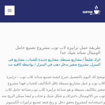
خطي
لى
لمحتوى
طريقة عمل ترابيزة لاب توب مشروع تصنيع حامل
الوميتال ستاند شيك جدا
اترك تعليقاً
/
مشاريع بسيطة
,
مشاريع جديدة للشباب
,
مشاريع فى
المنزل
,
مشروع صغير يدخل دهب في المنزل
/ بواسطة
كافيه نت
نوضح لك اليوم بالتفصيل شرح كيفية تصنيع ستاند للاب توب – ترابيزة
للاب توب و عمل مشاريع بسيطة باقل التكاليف للشباب فهذا مشروع
صغير بتكاليف بسيطة و هو صناعة ترابيزة للاب توب,صناعة حامل للاب
توب من الالوميتال باحتراف و شكل شيك و جذاب و ايضا ممكن الربح منه
و استخدامه كمشروع يحقق دخل و ربح فبعد تصنيع ترابيزات الكمبيوتر