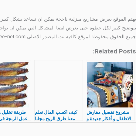
يهتم الموقع بعرض مشاريع منزلية ناجحة يمكن ان تساعد بشكل كبير ف
بتوضيح كبير لكل خطوة حتى نعرض ايضا المشاكل التي يمكن ان تواجه
جميع الحقوق محفوظة لموقع كافيه نت المصدر الاصلى http://www.coffee-net.com/
Related Posts:
مشروع تفصيل مفارش
كيف اكسب المال تعلم
طريقة تخليل و
الاطفال و أفكار جديدة و
معنا طرق الربح مجانا
عمل الرنجة فى 
كيفية تعلم تصنيع بالصور
مشروع
و الخطوات