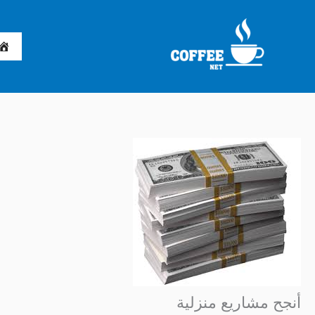
خطي
لى
لمحتوى
أنجح مشاريع منزلية