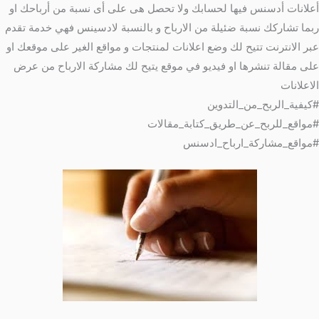
أعلانات أدسنس فيها لحسابك ولا تحصل هى على أى نسبة من أرباحك او
ربما تشاركك نسبة ضئيلة من الارباح و بالنسبة لادسينس فهي خدمة تقدم
عبر الانترنت تتيح لك وضع اعلانات لمنتجات و مواقع الغير على موقعك او
على مقالة تنشرها او فيديو في موقع يتيح لك مشاركة الارباح من عرض
الاعلانات
#كيفية_الربح_من_التدوين
#مواقع_للربح_عن_طريق_كتابة_مقالات
#مواقع_مشاركة_ارباح_ادسنس