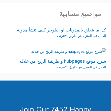
مواضيع مشابهة
كل ما يتعلق بالمدونات او البلوجر كيف تنشأ مدونة
العمل فى المنزل عن طريق الانترنت
شرح موقع hubpages و طريقة الربح من خلاله
العمل فى المنزل عن طريق الانترنت
Join Our 7452 Happy