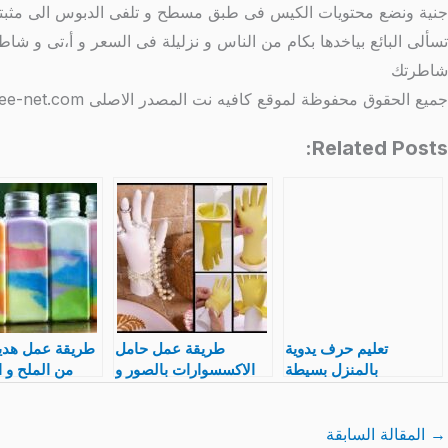
شاطرتك
جميع الحقوق محفوظة لموقع كافيه نت المصدر الاصلى http://www.coffee-net.com/
Related Posts:
تعليم حرف يدوية
طريقة عمل حامل
طريقة عمل هدية
بالمنزل بسيطة
الاكسسوارات بالصور و
من الملح و 
احدث و اجمل اشكال
كيفية تلو
لحوامل اكسسوارات
أشكال 
حريمى
→
المقالة السابقة