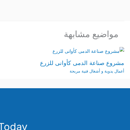
مواضيع مشابهة
مشروع صناعة الدمى كأوانى للزرع
أعمال يدوية و أشغال فنية مربحة
Today!