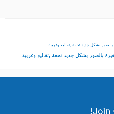
رة بالصور بشكل جديد تحفة ,تقاليع وغريبة
Join