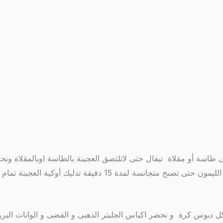
فى طاسة أو مقلاة تيفال حتى لاتلتصق العجينة بالطاسة اوبالمقلاة و
 تدليك أوكية العجينة تمام و كل حاجة تمام نيجى للمهم