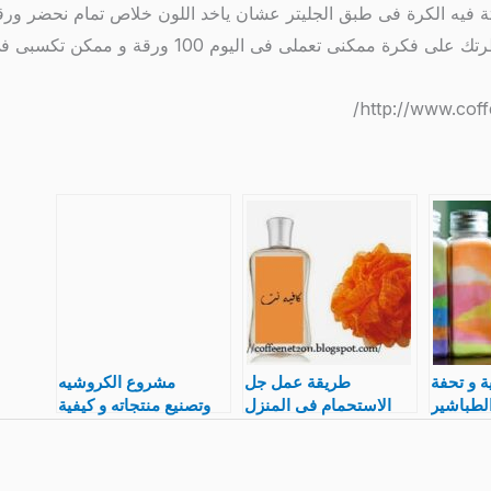
 و تحفة
طريقة عمل جل
مشروع الكروشيه
الطباشير
الاستحمام فى المنزل
وتصنيع منتجاته و كيفية
ين و رسم
صناعة شاور جل طبيعى
تعلمه
و حروف
مشروع فى البيت