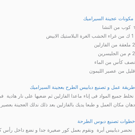
مكونات عجينة السيراميك
كوب من النشا
1
1 ك من غراء الخشب الغرة البلاستيك الابيض
2 ملعقة من الفازلين
2 م من الجليسرين
نصف كأس من الماء
قليل من عصير الليمون
طريقة عمل و تصنيع دبابيس الطرح بعجينة السيراميك
نخلط جميع المواد فى إناء ماعدا الفازلين ثم ضعيها على نار هادية 
دهان مكان العمل و طبعا يديك بالفازلين بعد ذلك ندلك العجينة بعصير الليمون حتى تصبح متجانسة لمدة 15 دقيقة
خطوات تصنيع دبوس الطرحة