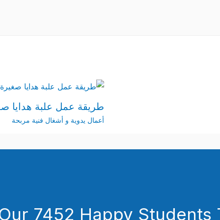
طريقة عمل علبة هدايا صغي
أعمال يدوية و أشغال فنية مربحة
 Our 7452 Happy Students​ 