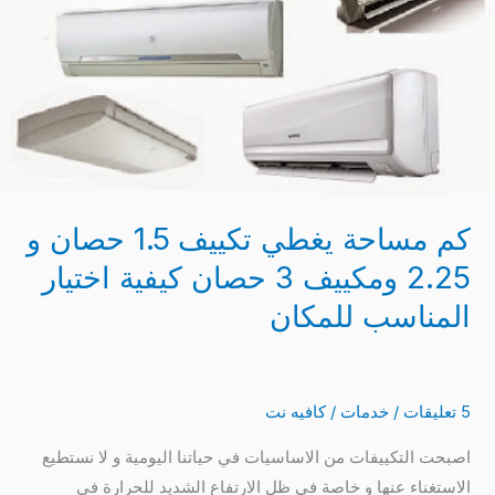
حصان
و
2.25
ومكييف
3
حصان
كيفية
كم مساحة يغطي تكييف 1.5 حصان و
اختيار
المناسب
2.25 ومكييف 3 حصان كيفية اختيار
للمكان
المناسب للمكان
5 تعليقات
/
خدمات
/
كافيه نت
اصبحت التكييفات من الاساسيات في حياتنا اليومية و لا نستطيع
الاستغناء عنها و خاصة في ظل الارتفاع الشديد للحرارة في