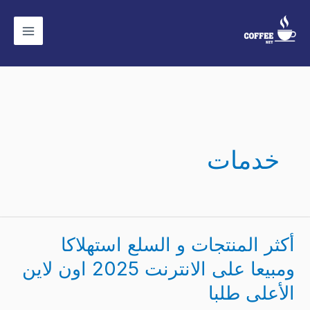
ي
حتوى
خدمات
أكثر المنتجات و السلع استهلاكا
أكثر
المنتجات
ومبيعا على الانترنت 2025 اون لاين
و
الأعلى طلبا
السلع