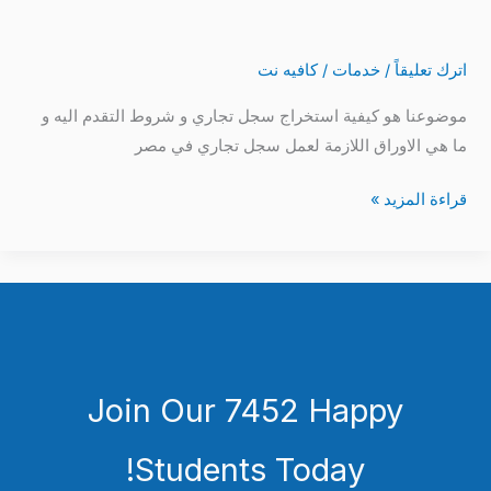
اترك تعليقاً
/
خدمات
/
كافيه نت
موضوعنا هو كيفية استخراج سجل تجاري و شروط التقدم اليه و
ما هي الاوراق اللازمة لعمل سجل تجاري في مصر
قراءة المزيد »
Join Our 7452 Happy
Students​ Today!