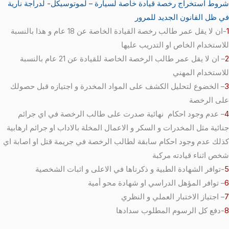
شروط استخراج رخصة قيادة خاصة لسيارة – لموتوسيكل- لدراجة نارية
في ظل القانون الجديد للمرور
1
-ان لا يقل عمر طالب رخصة القيادة الخاصة عن 18 عام و هذا بالنسبة
للاستخدام الخاص او التدريب عليها
2
– ان لا يقل عمر طالب الرخصة الخاصة للقيادة عن 21 عام بالنسبة
للاستخدام المهني
3
– الخضوع لتحليل الكشف على المواد المخدرة و اجتيازه قبل حصولك
على الرخصة
4
– عدم وجود احكام نهائية صدرت على طالب الرخصة في اي جرائم
جنائية مثل المخدرات و السكر و الاعمال المخلة بالاداب او جرائم ارهابية
كذلك عدم وجود احكام سابقة لطالب الرخصة في جريمة قتل او اصابة اي
شخص اثناء قيادته مركبة
5
-توافر الشهادة الطبية و ذكرناها في الاعلى و اثبات الشخصية
6
– توافر المؤهل الدراسي او شهادة محو أمية
7
– اجتياز الاختبار العملي و النظري
8
-دفع كل الرسوم المطلوب سدادها