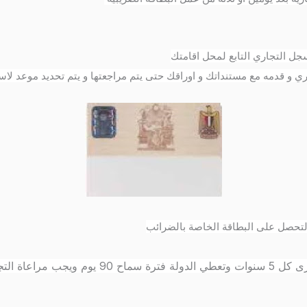
جل التجاري التابع لمحل اقامتك
و قدمه مع مستنداتك و اوراقك حتى يتم مراجعتها و يتم تحديد موعد لاست
 لتحصل على البطاقة الخاصة بالضرائب
اء هذه الفترة