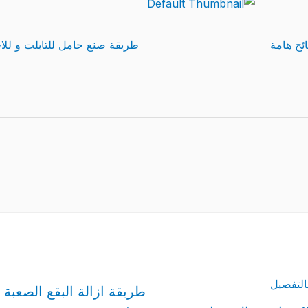
ئح هامة
طريقة صنع حامل للتابلت و للاج
طريقة ازالة البقع الصعبة