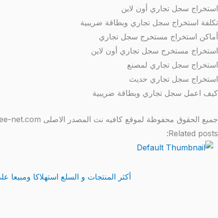
استخراج سجل تجاري أون لاين
تكلفة استخراج سجل تجاري وبطاقة ضريبية
أماكن استخراج مستخرج سجل تجاري
استخراج مستخرج سجل تجاري أون لاين
استخراج سجل تجاري لمصنع
استخراج سجل تجاري حديث
كيف اعمل سجل تجاري وبطاقة ضريبية
جميع الحقوق محفوظة لموقع كافيه نت المصدر الاصلى http://www.coffee-net.com/
Related posts:
أكثر المنتجات و السلع استهلاكا ومبيعا على الانترنت 2025 اون ل