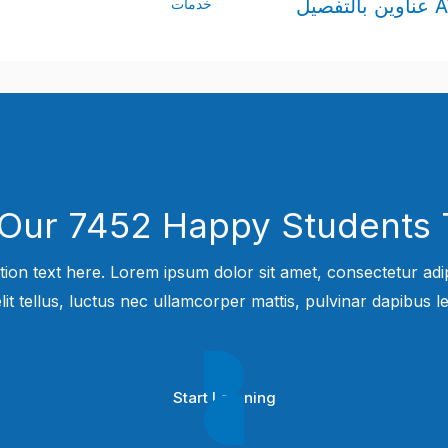
خدمات
 Our 7452 Happy Students​ 
tion text here. Lorem ipsum dolor sit amet, consectetur adipi
elit tellus, luctus nec ullamcorper mattis, pulvinar dapibus leo
Start Learning