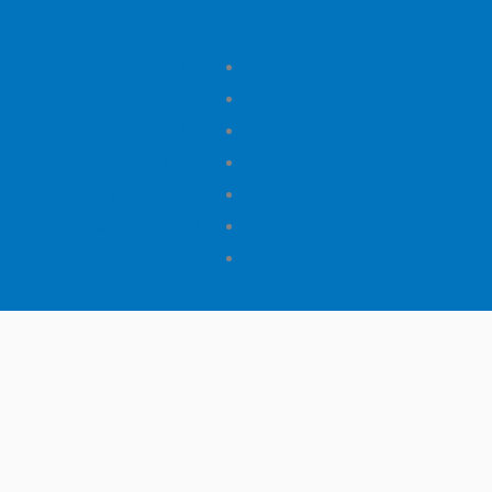
مشاريع فى المنزل
Home
مشاريع صغيرة
سوق السيارات
ماكينات مربحة
تعليم حرفه يدويه
استيراد