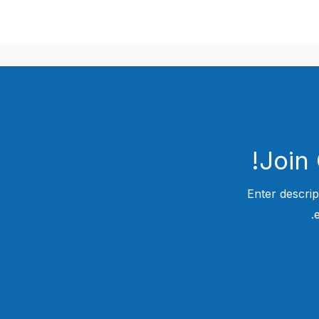
Join
Enter descrip