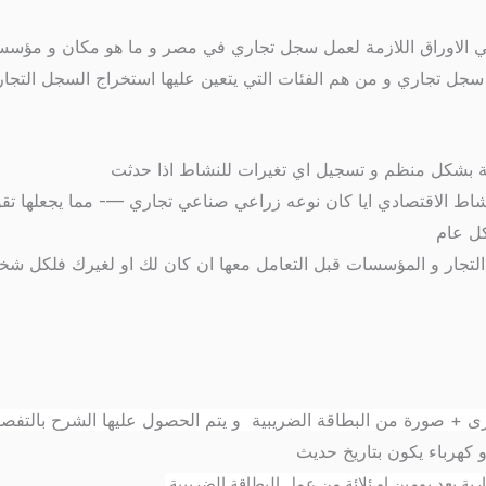
 الاوراق اللازمة لعمل سجل تجاري في مصر و ما هو مكان و مؤسسة 
 تجاري و من هم الفئات التي يتعين عليها استخراج السجل التجاري
تلفة بشكل منظم و تسجيل اي تغيرات للنشاط اذا حدثت
لنشاط الاقتصادي ايا كان نوعه زراعي صناعي تجاري —- مما يجعلها ت
كل عام
 عن التجار و المؤسسات قبل التعامل معها ان كان لك او لغيرك فلك
البطاقة الضريبية و يتم الحصول عليها الشرح بالتفص
ية بعد يومين او ئلائة من عمل البطاقة الضريبية