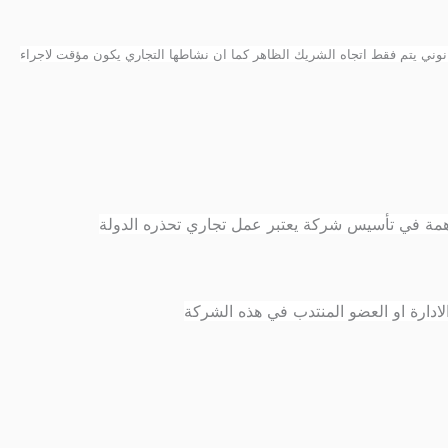
نوني يتم فقط اتجاه الشريك الظاهر كما ان نشاطها التجاري يكون مؤقت لاجراء
ساهمة في تأسيس شركة يعتبر عمل تجاري تحذره الدولة