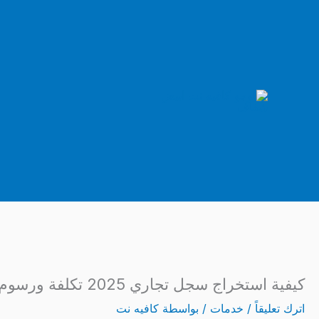
خطي
لى
لمحتوى
كيفية استخراج سجل تجاري 2025 تكلفة ورسوم الأوراق المطلوبة وشروط الحصول عليه في مصر
اترك تعليقاً
/
خدمات
/ بواسطة
كافيه نت