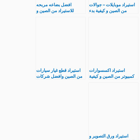
استيراد موبايلات – جوالات
افضل بضاعه مربحه
من الصين و كيفية بدء
للاستيراد من الصين و
مشروع مربح
خطوات و طرق الاستيراد
استيراد اكسسوارات
استيراد قطع غيار سيارات
كمبيوتر من الصين و كيفية
من الصين وافضل شركات
بدء مشروع ناجح
تجارة الصينى
استيراد ورق التصوير و