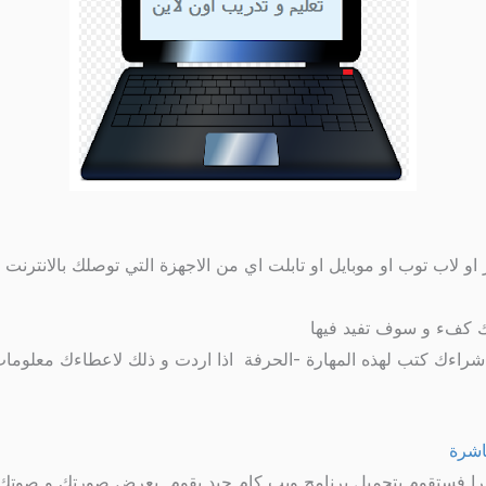
و لاب توب او موبايل او تابلت اي من الاجهزة التي توصلك بالانترنت 
باشرة
ميرا فستقوم بتحميل برنامج ويب كام جيد يقوم بعرض صورتك و صوتك ب