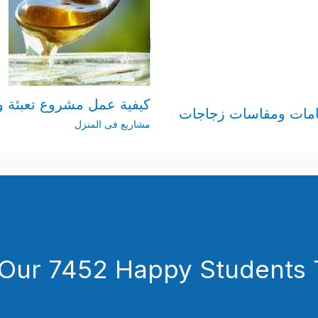
كيفية عمل مشروع تعبئة 
امات ومقاسات زجاجات
مشاريع فى المنزل
 Our 7452 Happy Students​ 