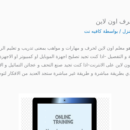
رف اون لاين
نزل
/ بواسطة
كافيه نت
 معلم اون لاين لحرف و مهارات و مواهب بمعنى تدريب و تعليم الراغ
التفصيل -اذا كنت تجيد تصليح اجهزة الموبايل او كمبيوتر او الاجهزة ا
ن لاين على الانترنت-اذا كنت تجيد صنع التحف و عجائن التماثيل و ال
 مادي بطريقة مباشرة و طريقة غير مباشرة ستجد العديد من الافكار ل