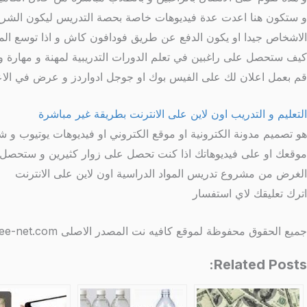
و ستكون هنا اعدت عدة فيديوهات خاصة بحصة التدريس ليكون الشرح ا
الاشخاص جيدا او يكون الدفع عن طريق فودافون كاش و اذا توسع الموضوع معك يمكنك فتح 
كيف ستحصل على راغبين في تعلم الدورات التدريبية لمهنة و مهارة و
قم بعمل اعلان لك على الفيس بوك او جوجل ادواردز و عرض في الاعل
التعليم و التدريب اون لاين على الانترنت بطريقة غير مباشرة
هو تصميم مدونة الكترونية او موقع الكتروني او فيديوهات يوتيوب و 
موقعك او على فيديوهاتك اذا كنت تحصل على زوار كثيرين و ستحصل عل
الغرض من مشروع تدريس المواد الدراسية اون لاين على الانترنت
اترك تعليقك لاي استفسار
جميع الحقوق محفوظة لموقع كافيه نت المصدر الاصلى http://www.coffee-net.com/
Related Posts: