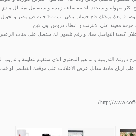
كثر سهولة و ستحدد الحصة ساعة زمنية و ستتعامل بمقابال مادي لل
حساب بنكي ب 100 جنيه في مصر و تحويل اموالك عليه
 حرفة معينة على الانترنت و اعطاء دروس اون لاين
ان كيفية التواصل معك و رقم تليفون لك ستصل على مئات الراغبين 
شرح دورتك التدريبية و ما هيو المحتوى الذي ستقوم بتعليمة و تدري
ى ارباح مادية مقابل عرض الاعلانات على موقعك التعليمي او فيديوه