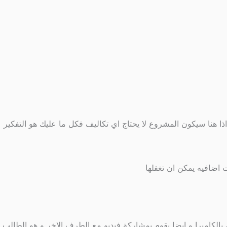
اذا هنا سيكون المشروع لا يحتاج اي تكاليف فكل ما عليك هو التفكير
الكاميرا و ايضا يقوم بمشاركة فيديو مع الطرف الاخر و هو الطالب