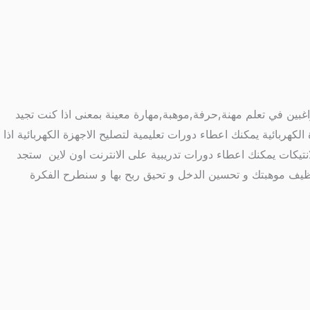
بين في تعلم مهنة,حرفة,موهبة,مهارة معينة بمعنى اذا كنت تجيد
لكهربائية يمكنك اعطاء دورات تعليمية لتصليح الاجهزة الكهربائية اذا
انتيكات يمكنك اعطاء دورات تدريبية على الانترنت اون لاين ستجد
توظيف موهبتك و تحسين الدخل و تحيق ربح بها و سنطرح الفكرة