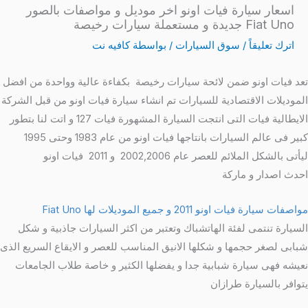
اسعار سيارة فيات اونو اخر موديل و مواصفات بالصور
Fiat Uno جديدة و مستعملة سيارات رخيصة
اترك تعليقاً
/
سوق السيارات
/ بواسطة
كافيه نت
تعد فيات اونو ضمن لائحة سيارات رخيصة بكفاءة عالية وواحدة من افضل
الموديلات الاقتصادية للسيارات تم انشاء سيارة فيات اونو من قبل الشركة
الايطالية فيات التى انتجت السيارة المشهورة فيات 127 و اتت لنا بتطور
كبير فى عالم السيارات بانتاجها فيات اونو من عام 1983 وحتى 1995
ليأتى بالشكل الملائم للعصر عام 2002,2006 و 2011 فيات اونو
احدث اصدار و ماركة
مواصفات سيارة فيات اونو 2011 و جميع الموديلات لها Fiat Uno
السيارة تنتمى لفئة الهاتشباك وتعتبر من اكثر السيارات جاذبية و شكل
شبابى لصغر حجمها و شكلها الانيق المناسب للعصر و الايقاع السريع الذى
نعيشه فهى سيارة شبابية جدا و يفضلها الكثير و خاصة طلاب الجامعات
يتوافر بالسيارة طرازان