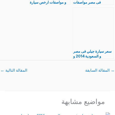
فى مصر مواصفات
و مواصفات ارخص سيارة
ميتسوبيشي احدث موديل
فى السعودية 2013 –
2104
2014 Mitsubishi
Lancer
سعر سيارة جيلي فى مصر
و السعودية 2014 و
مواصفات
→
المقالة السابقة
المقالة التالية
←
مواضيع مشابهة