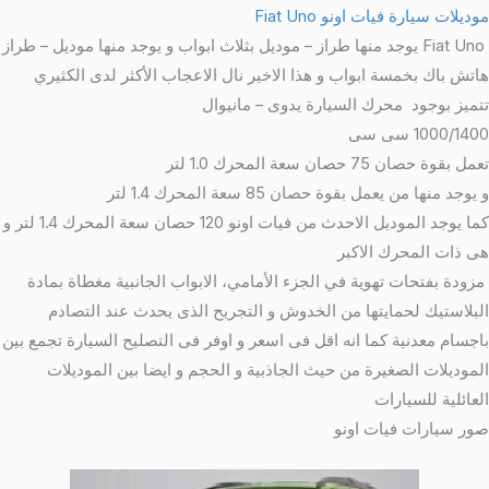
موديلات سيارة فيات اونو Fiat Uno
Fiat Uno يوجد منها طراز – موديل بثلاث ابواب و يوجد منها موديل – طراز
هاتش باك بخمسة ابواب و هذا الاخير نال الاعجاب الأكثر لدى الكثيري
تتميز بوجود محرك السيارة يدوى – مانيوال
1000/1400 سى سى
تعمل بقوة حصان 75 حصان سعة المحرك 1.0 لتر
و يوجد منها من يعمل بقوة حصان 85 سعة المحرك 1.4 لتر
كما يوجد الموديل الاحدث من فيات اونو 120 حصان سعة المحرك 1.4 لتر و
هى ذات المحرك الاكبر
مزودة بفتحات تهوية في الجزء الأمامي، الابواب الجانبية مغطاة بمادة
البلاستيك لحمايتها من الخدوش و التجريح الذى يحدث عند التصادم
باجسام معدنية كما انه اقل فى اسعر و اوفر فى التصليح السيارة تجمع بين
الموديلات الصغيرة من حيث الجاذبية و الحجم و ايضا بين الموديلات
العائلية للسيارات
صور سيارات فيات اونو