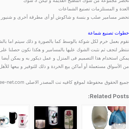
نحضر مجموعة من شوك المطبخ القديمة و ليكن 3 شوك
العدة و المستلزمات تصنيع الشماعات
نحضر مسامير صلب و بنسة و شاكوش أو أى مطرقة أخرى و شنيور و اذا 
خطوات تصنيع شماعة
نقوم بعمل خرم لكل شوكة بالوسط كما بالصورة و ذلك سيتم اما بالشن
ننتظر لتجف ثم نثبت الشوك عليها بالمسامير و هكذا نكون حصلنا ع
يمكن استخدام هذا التصميم فى المنزل و عمل ديكور به و يمكن أيضا
من الأسواق مستعملة أو أماكن بيع الخردة و ذلك للتوفير و بيعها للأهل
جميع الحقوق محفوظة لموقع كافيه نت المصدر الاصلى http://www.coffee-net.com/
Related Posts: