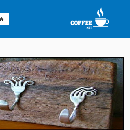
خطي
لى
لمحتوى