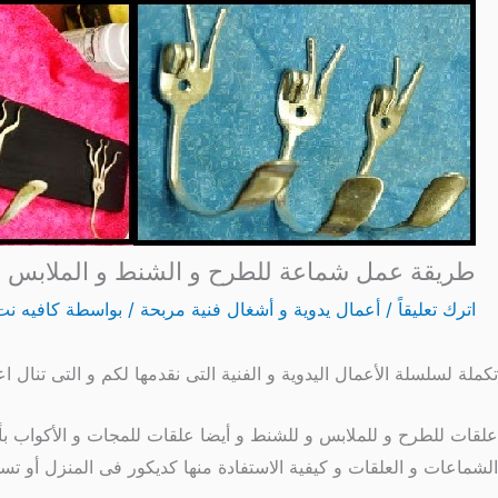
طريقة عمل شماعة للطرح و الشنط و الملابس ا
اترك تعليقاً
/
أعمال يدوية و أشغال فنية مربحة
/ بواسطة
كافيه نت
تكملة لسلسلة الأعمال اليدوية و الفنية التى نقدمها لكم و التى تنال 
علقات للطرح و للملابس و للشنط و أيضا علقات للمجات و الأكواب ب
الشماعات و العلقات و كيفية الاستفادة منها كديكور فى المنزل أو تسوي