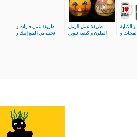
 الكتابة
طريقة عمل الرمل
طريقة عمل فازات و
لمجات و
الملون و كيفية تلوين
تحف من الموزاييك و
 التصميم
حباته و الرسم به
السيراميك المكسر و
واستخدام ألوانه
عمل مشروع مربح