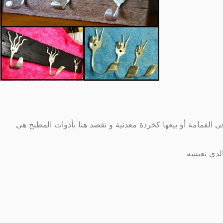
فى القمامة أو بيعها كخردة معدنية و نقصد هنا بأدوات المطبخ هى
لذى نعيشه