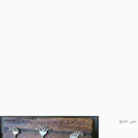
ح من صنع