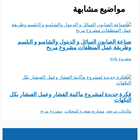
مواضيع مشابهة
صناعة الصابون السائل و الديتول والشامبو و البلسم
وطريقة عمل المنظفات مشروع مربح
مشروع ناجح
فكرة جديدة لمشروع ماكينة الفشار وعمل الفيشار بكل
النكهات
ماكينات مربحة
,
مشاريع صغيرة للمحلات
,
مشروع مربح