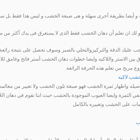
 و أيضا بطريقة أخرى سهلة و هى صبغة الخشب و ليس هذا فقط بل 
ك ان تعلم أن دهان الخشب فقط الذى لا يستغرق فى يدك أكثر من سا
ب عليك الدقة والتركيزوالتحلي بالصبر وسوف تحصل على نتيجة رائعة
ين الاستر واللاكيه وايضا خطوات دهان الخشب أستر فاتح وغامق للابو
 مربح من تعلم هذه الحرفة الرائعة
لخشب لاكيه
صيله واظهار ثمرة الخشب فهو صبغة تلون الخشب ولا تغيير من معالمه
ي الثمرة وايضا العيوب الموجودة بالخشب حيث اننا نقوم في دهان ال
ات على الخشب وتغييره بالكامل
ب