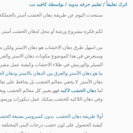
اترك تعليقاً
/
تعليم حرفه يدويه
/ بواسطة
كافيه نت
سنتحدث اليوم عن طريقة دهان الخشب أستر بالجملكة
لكم فكرة مشروع ورشة أو محل لدهان الخشب أستر و ل
من اسهل طرق دهان الاخشاب هو دهان الاستر ولكن يج
وسنعرض في هذا الموضوع مكونات دهان الاستر والفرق ب
السيلر والورنيش في طلاء الاخشاب وكيفية عمل مشروع
ما هو دهان الأستر والفرق بين الدهان بالاستر ودهان ا
دهان الأستر لا يخفي معالم الخشب بل يحافظ على تفا
اما
دهان الخشب لاكيه
فهو يغيير كل معالم الخشب ويخف
وفي دهان اللاكيه للخشب يمكنك عمل ديكورات ورسوم
أولا طريقة دهان الخشب بدون كمبروسر بصبغة الخش
كيفية الحصول على لون خشب درجات البنى المختلفة