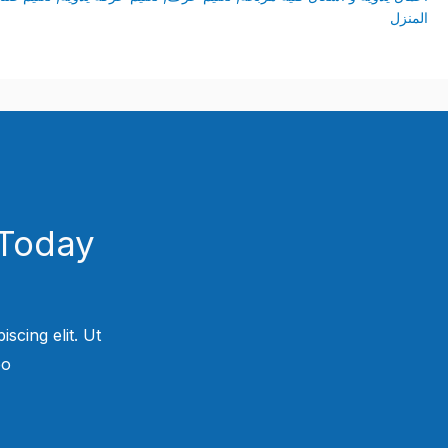
المنزل
Today!
scing elit. Ut
.​