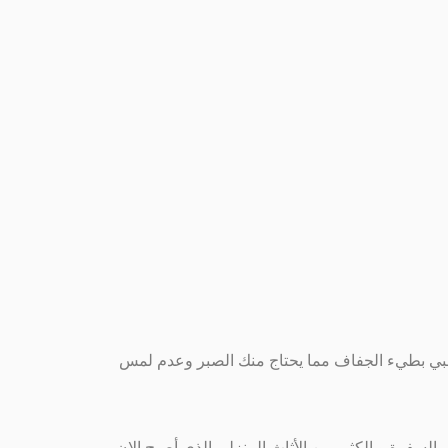
شبي بطيء الجفاف مما يحتاج منك الصبر وعدم لمس
فرة و الكثير من الأثاث المنزلى الذى أصبح الان