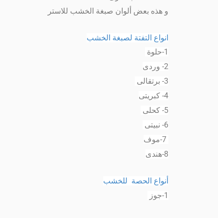
و هذه بعض ألوان صبغة الخشب للاستر
انواع التفتة لصبغة الخشب
1-حلوة
2- وردى
3- برتقالى
4- كبريتى
5- كحلى
6- نبيتى
7-موف
8-هندى
أنواع الحصة للخشب
1-جوز