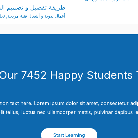
طريقة تفصيل و تصميم الس
أعمال يدوية و أشغال فنية مربحة
,
تعل
 Our 7452 Happy Students​ 
tion text here. Lorem ipsum dolor sit amet, consectetur adipi
elit tellus, luctus nec ullamcorper mattis, pulvinar dapibus leo
Start Learning