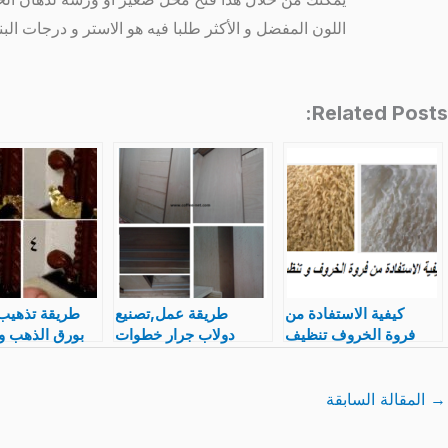
اللون المفضل و الأكثر طلبا فيه هو الاستر و درجات الب
Related Posts:
كيفية الاستفادة من
طريقة عمل,تصنيع
طريقة تذهيب
فروة الخروف تنظيف
دولاب جرار خطوات
بورق الذهب و 
صوف وشعر
تنفيذ بالصور
شرح خطوات ا
الخرفان,أعمال فنية
ا
يدوية
→
المقالة السابقة