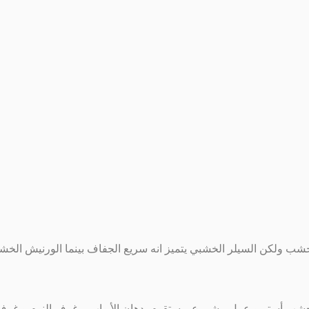
شب ولكن السيلر الخشبي يتميز انه سريع الجفاف بينما الورنيش الخ
شب أستر و عمل مشروع و ستقوم بدهان الأبواب و غرف النوم و غرف الس