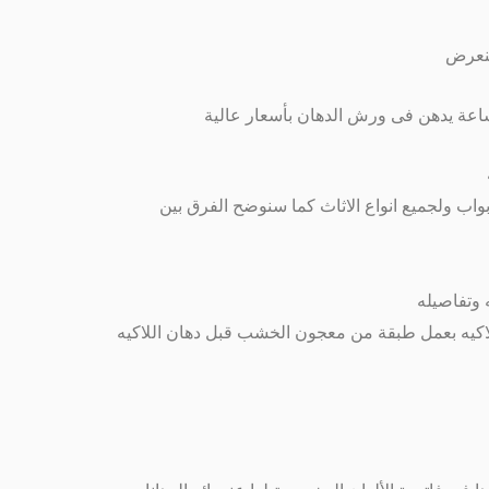
سنعرض
عة يدهن فى ورش الدهان بأسعار عالية
اب ولجميع انواع الاثاث كما سنوضح الفرق بين
 وتفاصيله
لاكيه بعمل طبقة من معجون الخشب قبل دهان اللاكيه