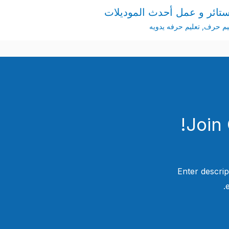
تائر و عمل أحدث الموديلات
يم حرف
,
تعليم حرفه يدويه
Join
Enter descrip