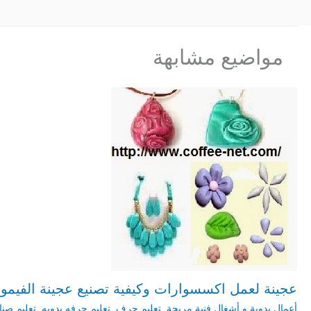
مواضيع مشابهة
عجينة لعمل اكسسوارات وكيفية تصنيع عجينة الفيمو 
أعمال يدوية و أشغال فنية مربحة
,
تعليم حرف
,
تعليم حرفه يدويه
,
تعليم صن