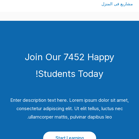
مشاريع فى المنزل
Join Our 7452 Happy
Students​ Today!
Enter description text here. Lorem ipsum dolor sit amet,
consectetur adipiscing elit. Ut elit tellus, luctus nec
ullamcorper mattis, pulvinar dapibus leo.​
Start Learning