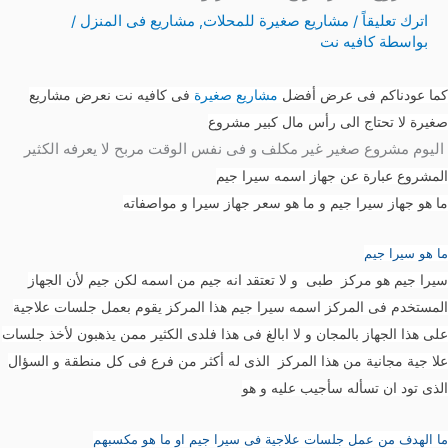
اترك تعليقاً
/
مشاريع صغيرة للمحلات
,
مشاريع فى المنزل
/
بواسطة
كافيه نت
كما عودناكم فى عرض أفضل
مشاريع صغيرة
فى كافيه نت نعرض مشاريع
صغيرة لا تحتاج الى رأس مال كبير مشروع
اليوم مشروع صغير غير مكلف و فى نفس الوقت مربح لا يعرفه الكثير
المشروع عبارة عن جهاز اسمه سيرا جيم
ما هو جهاز سيرا جيم و ما هو سعر جهاز سيرا و مواصفاته
ما هو سيرا جيم
سيرا جيم هو مركز طبى و لا تعتقد انه جيم من اسمه لكن جيم لأن الجهاز
المستخدم فى المركز اسمه سيرا جيم هذا المركز يقوم بعمل جلسات علاجية
على هذا الجهاز بالمجان و لا ابالغ فى هذا فلدى الكثير ممن يذهبون لأخذ جلسات
علا جية مجانية من هذا المركز الذى له أكثر من فرع فى كل منطقة و السؤال
الذى تود ان تسأله سأجيب عليه و هو
ما الهدف من عمل جلسات علاجية فى سيرا جيم او ما هو مكسبهم