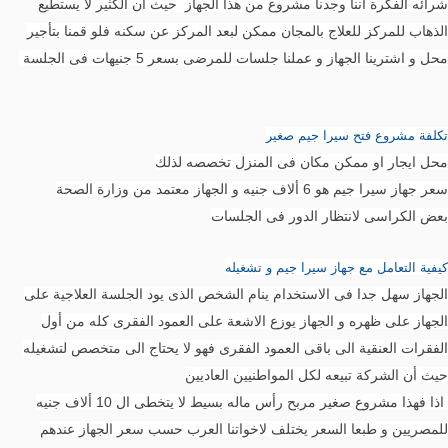
شرائه الفكرة اننا وجدنا مشروع من هذا الجهاز حيث أن الكثير لا يستطيع
الذهاب للمركز للعلاج بالمجان ممكن لبعد المركز عن سكنه فلو قمنا بتأجير
محل و اشترينا الجهاز و عملنا جلسات للمرضى بسعر 5 جنيهات فى الجلسة
تكلفة مشروع فتح سيرا جيم صغير
محل ايجار او ممكن مكان فى المنزل تخصصه لذلك
سعر جهاز سيرا جيم هو 6 ألاف جنيه و الجهاز معتمد من وزارة الصحة
بعض الكراسى لانتظار الدور فى الجلسات
كيفية التعامل مع جهاز سيرا جيم و تشغيله
الجهاز سهل جدا فى الاستخدام ينام الشخص الذى يود الجلسة العلاجية على
الجهاز على ظهره و الجهاز يوزع الاشعة على العمود الفقرى كله من أول
الفقرات العنقية الى باقى العمود الفقرى فهو لا يحتاج الى متخصص لتشغيله
حيث أن الشركة تبيعه لكل المواطنيين العاديين
اذا فهذا مشروع صغير مربح رأس ماله بسيط لا يتخطى ال 10 ألاف جنيه
للمصريين و طبعا السعر يختلف لاخواتنا العرب حسب سعر الجهاز عندهم