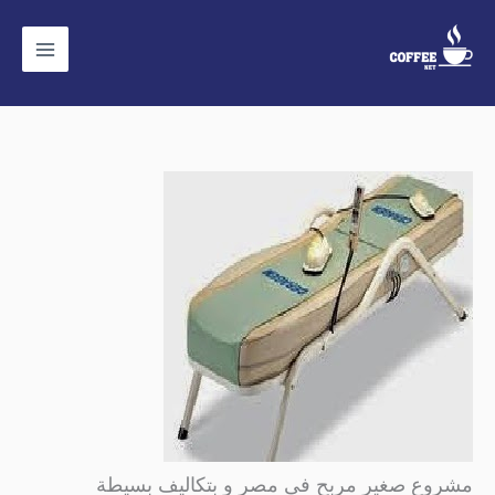
خطي
لى
لمحتوى
مشروع صغير مربح فى مصر و بتكاليف بسيطة