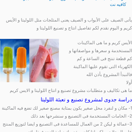
كافيه نت
يأتى الصيف على الأبواب و الصيف يعنى المثلجات مثل اللوليتا و الأيس
كريم و اليوم نقدم لكم تفاصيل انتاج و تصنيع اللوليتا و
الأيس كريم و ما هى الماكينات
المستخدمة و سعرها و مواصفاتها و
كم قطعة تنتج فى الساعة و كم
الكهرباء التى تقوم عليها الماكينة
فالنبدأ المشروع بأذن الله
أولا
ما هى تكاليف و متطلبات مشروع تصنيع و انتاج اللوليتا و الايس كريم
دراسة جدوى لمشروع تصنيع و تعبئة اللوليتا
1- مكان و لنفرد محل صغير يكون بمثابة مصنع صغير لك تضع فيه الماكينة
2- الخامات المستخدمة فى التصنيع و سنشرحها بعد ذلك
3-عمالة و ليكن 2 من العمال للمساعدة فى التصنيع و ايضا لتوزيع المنتج