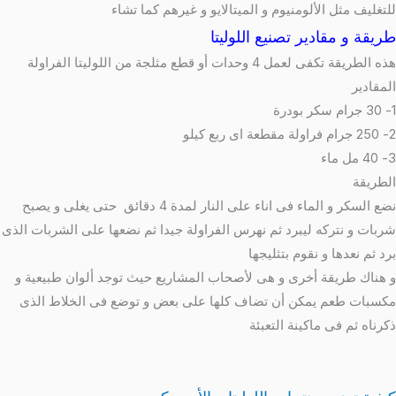
للتغليف مثل الألومنيوم و الميتالايو و غيرهم كما تشاء
طريقة و مقادير تصنيع اللوليتا
هذه الطريقة تكفى لعمل 4 وحدات أو قطع مثلجة من اللوليتا الفراولة
المقادير
1- 30 جرام سكر بودرة
2- 250 جرام فراولة مقطعة اى ربع كيلو
3- 40 مل ماء
الطريقة
نضع السكر و الماء فى اناء على النار لمدة 4 دقائق حتى يغلى و يصبح
شربات و نتركه ليبرد ثم نهرس الفراولة جيدا ثم نضعها على الشربات الذى
برد ثم نعدها و نقوم بتثليجها
و هناك طريقة أخرى و هى لأصحاب المشاريع حيث توجد ألوان طبيعية و
مكسبات طعم يمكن أن تضاف كلها على بعض و توضع فى الخلاط الذى
ذكرناه ثم فى ماكينة التعبئة