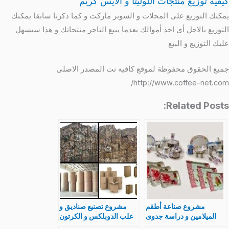
كيفية توزيع منتجات اللوليتا و الأيس كريم
يمكنك التوزيع على المحلات و السوبر ماركت و كما ذكرنا سابقا يمكنك
التوزيع بالاجل أى اخذ أموالك بعدما يبيع التاجر منتجاتك و هذا سيسهل
عليك التوزيع و البيع
جميع الحقوق محفوظة لموقع كافيه نت المصدر الاصلى
http://www.coffee-net.com/
Related Posts:
مشروع صناعة أطقم
مشروع تصنيع صناديق و
الميلامين و دراسة جدوى
علب الدوبلكس و الكرتون
تصنيع و متطلبات و تكاليف
المضلع دراسة جدوى