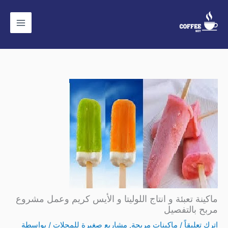
خطي
لى
لمحتوى
ماكينة تعبئة و انتاج اللوليتا و الأيس كريم وعمل مشروع
مربح بالتفصيل
اترك تعليقاً
/
ماكينات مربحة
,
مشاريع صغيرة للمحلات
/ بواسطة