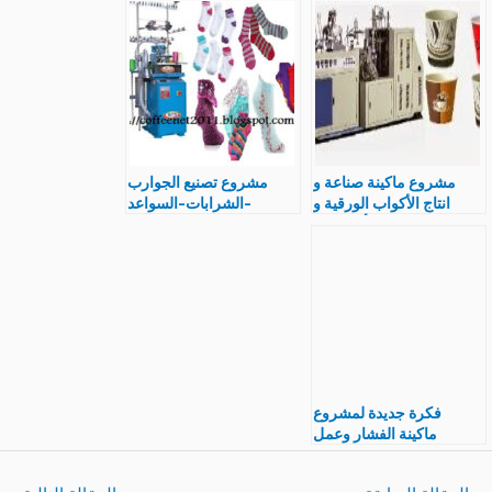
مصنع
مصنع
مشروع ماكينة صناعة و
مشروع تصنيع الجوارب
انتاج الأكواب الورقية و
-الشرابات-السواعد
سعر و مواصفات ألة تصنيع
المنتج
فكرة جديدة لمشروع
ماكينة الفشار وعمل
الفيشار بكل النكهات