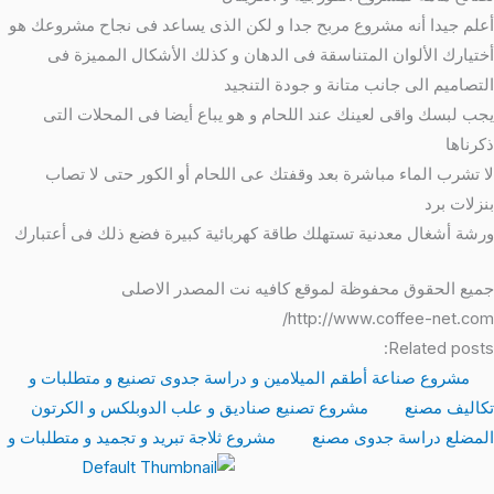
علم جيدا أنه مشروع مربح جدا و لكن الذى يساعد فى نجاح مشروعك هو
ختيارك الألوان المتناسقة فى الدهان و كذلك الأشكال المميزة فى
لتصاميم الى جانب متانة و جودة التنجيد
جب لبسك واقى لعينك عند اللحام و هو يباع أيضا فى المحلات التى
كرناها
ا تشرب الماء مباشرة بعد وقفتك عى اللحام أو الكور حتى لا تصاب
نزلات برد
رشة أشغال معدنية تستهلك طاقة كهربائية كبيرة فضع ذلك فى أعتبارك
ميع الحقوق محفوظة لموقع كافيه نت المصدر الاصلى
http://www.coffee-net.com
Related posts
مشروع صناعة أطقم الميلامين و دراسة جدوى تصنيع و متطلبات و
كاليف مصنع
مشروع تصنيع صناديق و علب الدوبلكس و الكرتون
لمضلع دراسة جدوى مصنع
مشروع ثلاجة تبريد و تجميد و متطلبات و