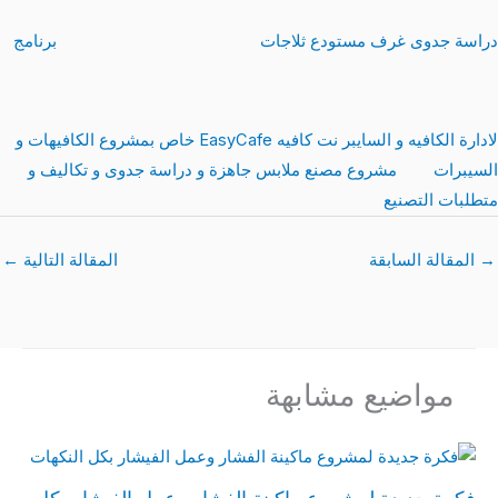
راسة جدوى غرف مستودع ثلاجات
برنامج
لادارة الكافيه و السايبر نت كافيه EasyCafe خاص بمشروع الكافيهات و
لسيبرات
مشروع مصنع ملابس جاهزة و دراسة جدوى و تكاليف و
تطلبات التصنيع
→
المقالة السابقة
المقالة التالية
←
مواضيع مشابهة