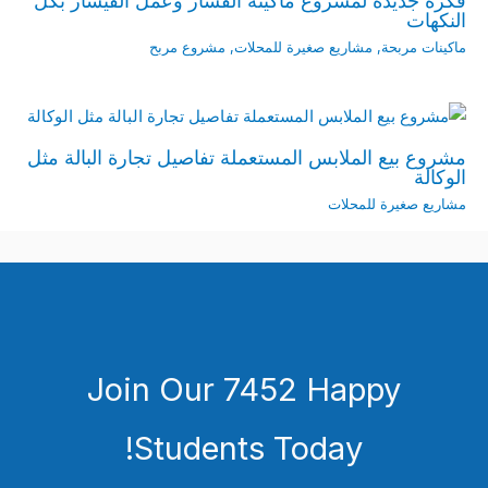
فكرة جديدة لمشروع ماكينة الفشار وعمل الفيشار بكل
النكهات
ماكينات مربحة
,
مشاريع صغيرة للمحلات
,
مشروع مربح
مشروع بيع الملابس المستعملة تفاصيل تجارة البالة مثل
الوكالة
مشاريع صغيرة للمحلات
Join Our 7452 Happy
Students​ Today!