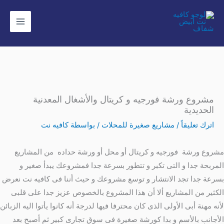
خطي
لى
لمحتوى
مشروع ورشة فورجيه و كريتال والأشغال المعدنية
الحديدية
اترك تعليقاً
/
مشاريع صغيرة للمحلات
/ بواسطة
كافيه نت
شروع ورشة فورجيه و كريتال أو محل أو ورشة حداده من المشاريع
لمربحة جدا و التى تكبر و تتطور بسرعة جدا فمشروعك يبدأ صغير و
سرعة جدا تجد الانتشار و توسع مشروعك و حيث أننا فى كافيه نت نعرض
لكثير من المشاريع ألا أن هذا المشروع بالخصوص عزيز جدا على قلبى
أنه مهنة أبى الأولى الذى كان محترفا فيها لدرجة أنه كانوا يأتوا اليه الزبائن
لأجانب بالأسم و بدا كورشة صغيرة فى سوق تجارى كبير ثم أصبح بعد