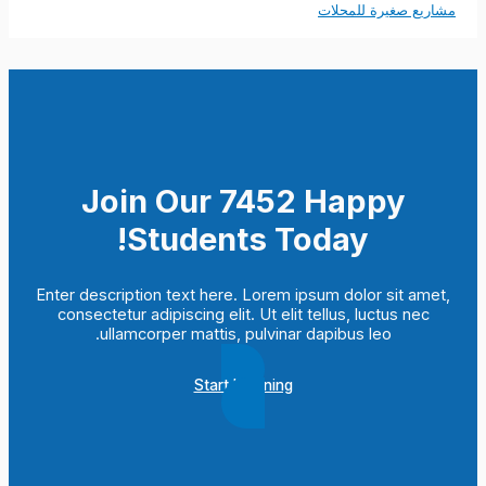
مشاريع صغيرة للمحلات
Join Our 7452 Happy
Students​ Today!
Enter description text here. Lorem ipsum dolor sit amet,
consectetur adipiscing elit. Ut elit tellus, luctus nec
ullamcorper mattis, pulvinar dapibus leo.​
Start Learning