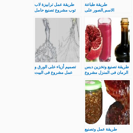
طريقة طباعة
طريقة عمل ترابيزة لاب
الاسم,الصور على
توب مشروع تصنيع حامل
الشوكولاته ,سعر الة
الوميتال ستاند شيك جدا
الطباعة مشروع جيد
طريقة تصنيع وتخزين دبس
تصميم أزياء على الورق و
الرمان فى المنزل مشروع
عمل مشروع فى البيت
صغير
طريقة عمل وتصنيع