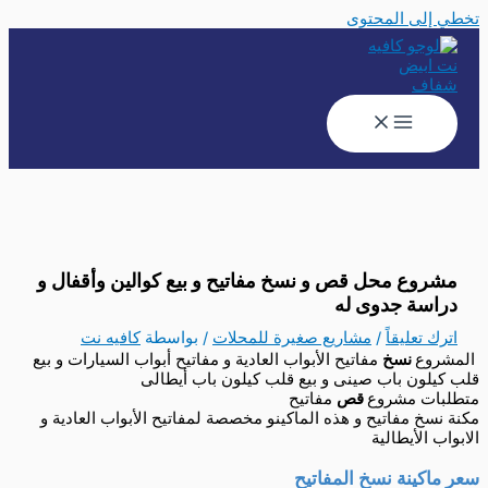
تخطي إلى المحتوى
مشروع محل قص و نسخ مفاتيح و بيع كوالين وأقفال و
دراسة جدوى له
اترك تعليقاً
/
مشاريع صغيرة للمحلات
/ بواسطة
كافيه نت
المشروع
نسخ
مفاتيح الأبواب العادية و مفاتيح أبواب السيارات و بيع
قلب كيلون باب صينى و بيع قلب كيلون باب أيطالى
متطلبات مشروع
قص
مفاتيح
مكنة نسخ مفاتيح و هذه الماكينو مخصصة لمفاتيح الأبواب العادية و
الابواب الأيطالية
سعر ماكينة نسخ المفاتيح