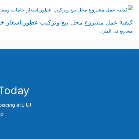
كيفية عمل مشروع محل بيع وتركيب عطور,اسعار خ
مشاريع فى المنزل
Today!
scing elit. Ut
.​