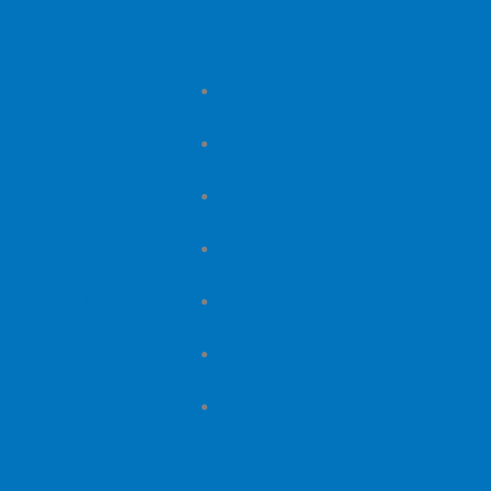
مشاريع فى المنزل
Home
مشاريع صغيرة
سوق السيارات
ماكينات مربحة
تعليم حرفه يدويه
استيراد