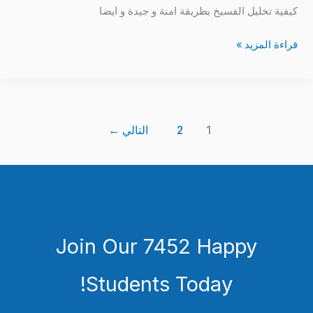
كيفية تخليل الفسيخ بطريقة امنة و جيدة و ايضا
قراءة المزيد »
1
2
التالي
←
Join Our 7452 Happy
Students​ Today!