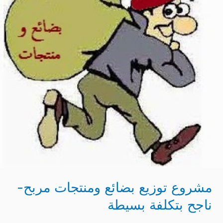
ومنتجات
مربح-
ناجح
بتكلفة
بسيطة
مشروع توزيع بضائع ومنتجات مربح-
ناجح بتكلفة بسيطة