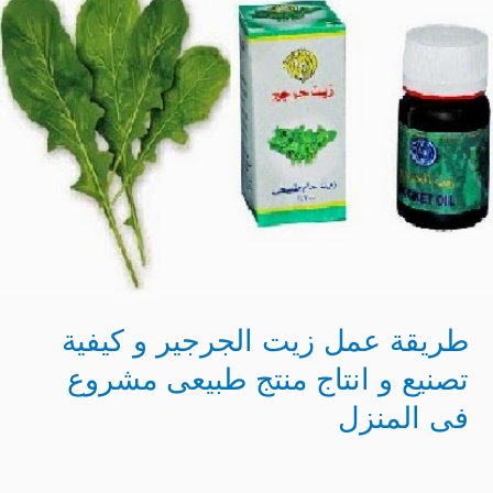
عمل
زيت
الجرجير
و
كيفية
تصنيع
و
انتاج
منتج
طبيعى
مشروع
طريقة عمل زيت الجرجير و كيفية
فى
تصنيع و انتاج منتج طبيعى مشروع
المنزل
فى المنزل