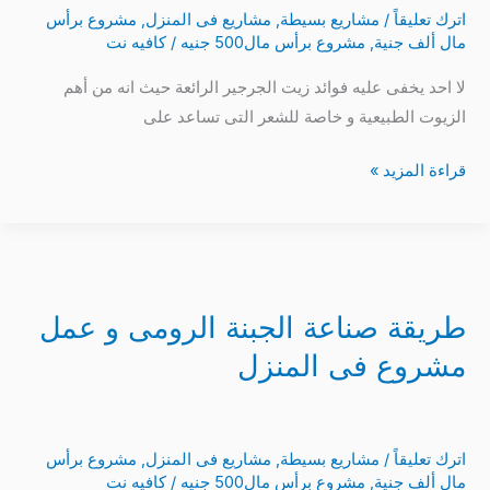
اترك تعليقاً
/
مشاريع بسيطة
,
مشاريع فى المنزل
,
مشروع برأس
مال ألف جنية
,
مشروع برأس مال500 جنيه
/
كافيه نت
لا احد يخفى عليه فوائد زيت الجرجير الرائعة حيث انه من أهم
الزيوت الطبيعية و خاصة للشعر التى تساعد على
قراءة المزيد »
طريقة
صناعة
طريقة صناعة الجبنة الرومى و عمل
الجبنة
الرومى
مشروع فى المنزل
و
عمل
مشروع
اترك تعليقاً
/
مشاريع بسيطة
,
مشاريع فى المنزل
,
مشروع برأس
فى
مال ألف جنية
,
مشروع برأس مال500 جنيه
/
كافيه نت