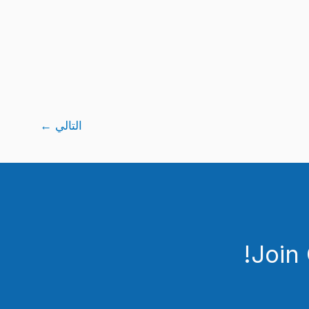
التالي
←
Join