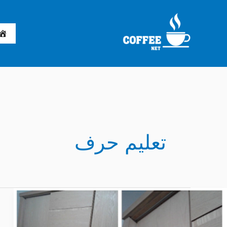
خطي
لى
لمحتوى
تعليم حرف
طريقة
عمل,تصنيع
دولاب