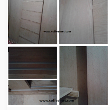
جرار
خطوات
تنفيذ
بالصور