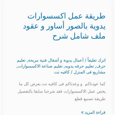
طريقة
عمل
طريقة عمل اكسسوارات
اكسسوارات
يدوية
يدوية بالصور أساور و عقود
بالصور
ملف شامل شرح
أساور
و
عقود
ملف
اترك تعليقاً
/
أعمال يدوية و أشغال فنية مربحة
,
تعليم
حرف
,
تعليم حرفه يدويه
,
تعليم صناعة الاكسسوارات
,
شامل
مشاريع فى المنزل
/
كافيه نت
شرح
كما عودناكم و وعدناكم فى كافيه نت بعرض كل ما
يخص عمل الاكسسوارات فقد شرحنا سابقا بالتفصيل
طريقة تصنيع قطع
قراءة المزيد »