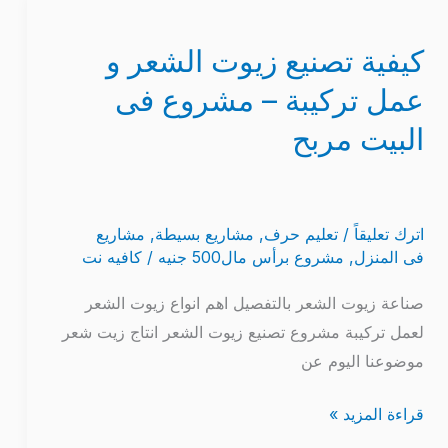
كيفية
تصنيع
كيفية تصنيع زيوت الشعر و
زيوت
الشعر
عمل تركيبة – مشروع فى
و
البيت مربح
عمل
تركيبة
–
مشروع
اترك تعليقاً
/
تعليم حرف
,
مشاريع بسيطة
,
مشاريع
فى المنزل
,
مشروع برأس مال500 جنيه
/
كافيه نت
فى
البيت
صناعة زيوت الشعر بالتفصيل اهم انواع زيوت الشعر
مربح
لعمل تركيبة مشروع تصنيع زيوت الشعر انتاج زيت شعر
موضوعنا اليوم عن
قراءة المزيد »