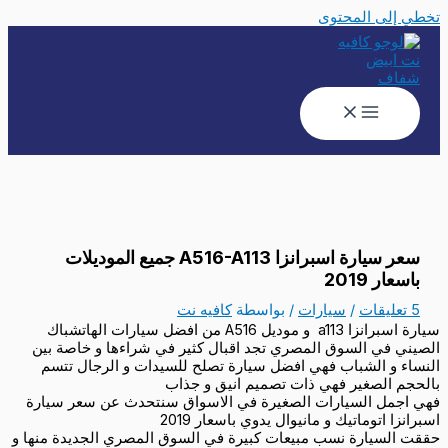
تخطي إلى المحتوى
سعر سيارة اسبرانزا A516-A113 جميع الموديلات
باسعار 2019
5 تعليقات
/
سيارات
/ بواسطة
كافيه نت
سيارة اسبرانزا a113 و موديل A516 من افضل سيارات الهاتشباك
الصيني في السوق المصري تجد اقبال كثير في شراءها و خاصة بين
النساء و الشباب فهي افضل سيارة تصلح للسيدات و الرجال تتسم
بالحجم الصغير فهي ذات تصميم انيق و جذاب
فهي اجمل السيارات الصغيرة في الاسواق سنتحدث عن سعر سيارة
اسبرانزا اتوماتيك و مانيوال يدوي باسعار 2019
حققت السيارة نسب مبيعات كبيرة في السوق المصري الجديدة منها و