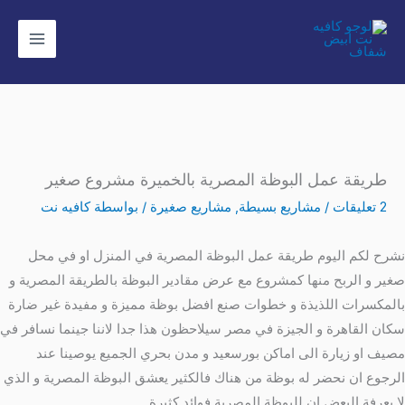
خطي
لى
لمحتوى
طريقة عمل البوظة المصرية بالخميرة مشروع صغير
2 تعليقات
/
مشاريع بسيطة
,
مشاريع صغيرة
/ بواسطة
كافيه نت
نشرح لكم اليوم طريقة عمل البوظة المصرية في المنزل او في محل
صغير و الربح منها كمشروع مع عرض مقادير البوظة بالطريقة المصرية و
بالمكسرات اللذيذة و خطوات صنع افضل بوظة مميزة و مفيدة غير ضارة
سكان القاهرة و الجيزة في مصر سيلاحظون هذا جدا لاننا جينما نسافر في
مصيف او زيارة الى اماكن بورسعيد و مدن بحري الجميع يوصينا عند
الرجوع ان نحضر له بوظة من هناك فالكثير يعشق البوظة المصرية و الذي
لا يعرفة البعض ان للبوظة المصرية فوائد كثيرة