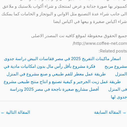
كمبيوتر بها صورة جذابة و عرض لمنتجك و شراء أكواب بلاستيك و ملاعق
الى جانب شراء عدة التصنيع مثل الاواني و البوتجاز و الخامات كما يمكنك
شراء اكياس صغيرة و بيعها في اكياس ايضا
جميع الحقوق محفوظة لموقع كافيه نت المصدر الاصلى
http://www.coffee-net.com/
Related posts:
اسعار ماكينات التفريخ 2025 في مصر فقاسات البيض دراسة جدوى
مشروع مربح
فكرة مشروع بأقل رأس مال بدون امكانيات مادية في
المنزل
طريقة عمل معطر للفم طبيعي و صنع مشروع في المنزل
طريقة عمل زيت الجرجير و كيفية تصنيع و انتاج منتج طبيعى مشروع
فى المنزل
أفضل مشاريع صغيرة ناجحة في مصر 2025 ودراسة
جدوى لها
→
المقالة السابقة
المقالة التالية
←