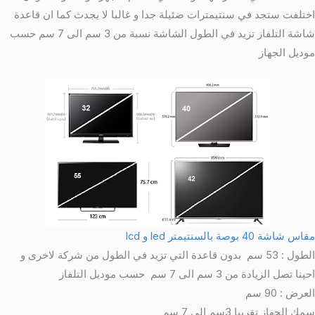
اختلفت ستجد في سنتيمترات ضئيلة جدا و غالبا لا يجدث كما ان قاعدة
شاشة التلفاز تزيد في الطول الشاشة نسبة من 3 سم الى 7 سم حسب
موديل الجهاز
مقاس شاشة 40 بوصة بالسنتيمتر led و lcd
الطول : 53 سم بدون قاعدة التي تزيد في الطول من شركة لاخرى و
احينا تصل الزيادة من 3 سم الى 7 سم حسب موديل التلفاز
العرض : 90 سم
سمك الجهاز تقريبا 3سم الى 7 سم